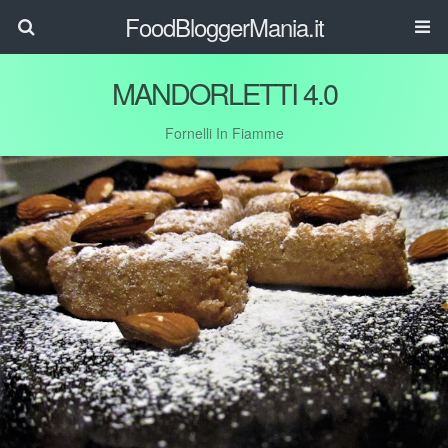
FoodBloggerMania.it
MANDORLETTI 4.0
Fornelli In Fiamme