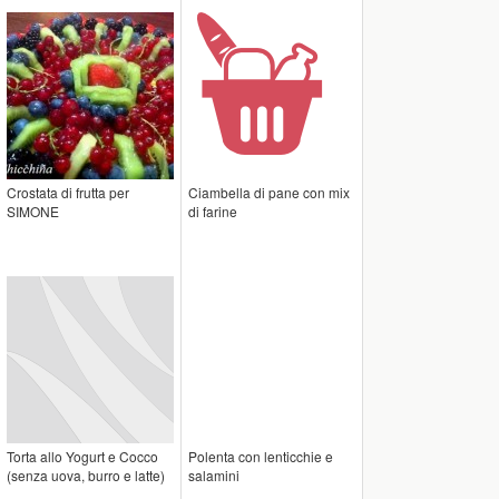
Crostata di frutta per
Ciambella di pane con mix
SIMONE
di farine
Torta allo Yogurt e Cocco
Polenta con lenticchie e
(senza uova, burro e latte)
salamini