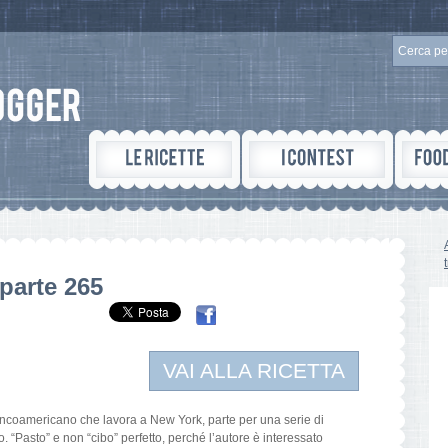
parte 265
VAI ALLA RICETTA
ncoamericano che lavora a New York, parte per una serie di
to. “Pasto” e non “cibo” perfetto, perché l’autore è interessato