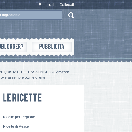
Registrati
Collegati
ACQUISTA I TUOI CASALINGHI SU Amazon,
troverai sempre ottime offerte!
Ricette per Regione
Ricette di Pesce