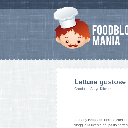
Letture gustose 
Creato da
Aurys Kitchen
Anthony Bourdain, famoso chef fra
viaggi alla ricerca del pasto perfet