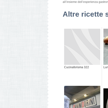
all’insieme dell’esperienza gastro
Altre ricette 
Cucinaforisma 322
Lun