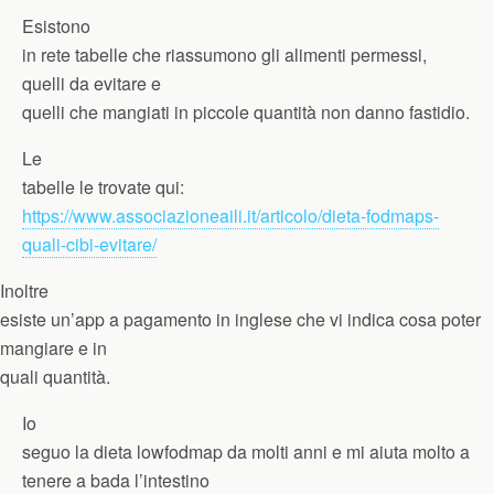
Esistono
in rete tabelle che riassumono gli alimenti permessi,
quelli da evitare e
quelli che mangiati in piccole quantità non danno fastidio.
Le
tabelle le trovate qui:
https://www.associazioneaili.it/articolo/dieta-fodmaps-
quali-cibi-evitare/
Inoltre
esiste un’app a pagamento in inglese che vi indica cosa poter
mangiare e in
quali quantità.
Io
seguo la dieta lowfodmap da molti anni e mi aiuta molto a
tenere a bada l’intestino