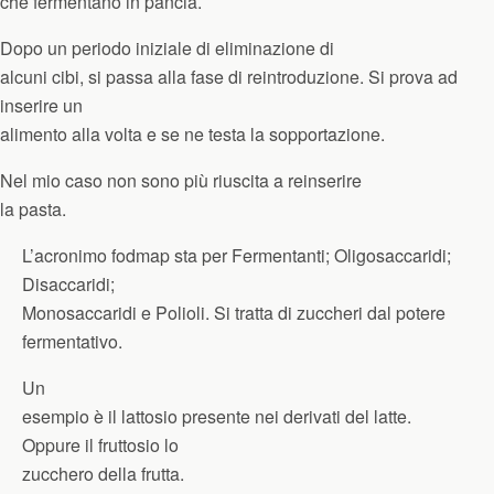
che fermentano in pancia.
Dopo un periodo iniziale di eliminazione di
alcuni cibi, si passa alla fase di reintroduzione. Si prova ad
inserire un
alimento alla volta e se ne testa la sopportazione.
Nel mio caso non sono più riuscita a reinserire
la pasta.
L’acronimo fodmap sta per
Fermentanti; Oligosaccaridi;
Disaccaridi;
Monosaccaridi e Polioli. Si tratta di zuccheri dal potere
fermentativo.
Un
esempio è il lattosio presente nei derivati del latte.
Oppure il fruttosio lo
zucchero della frutta.