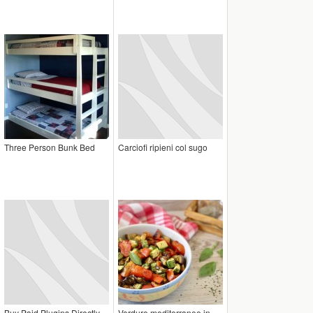
Three Person Bunk Bed
Carciofi ripieni col sugo
Buy Paid Plugins Directly
Verdure mediterranee in