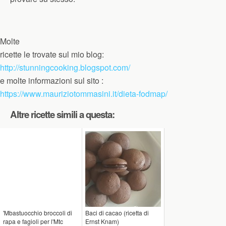
Molte
ricette le trovate sul mio blog:
http://stunningcooking.blogspot.com/
e molte informazioni sul sito :
https://www.mauriziotommasini.it/dieta-fodmap/
Altre ricette simili a questa:
'Mbastuocchio broccoli di
Baci di cacao (ricetta di
rapa e fagioli per l'Mtc
Ernst Knam)