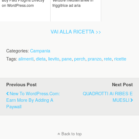
on WordPress.com
friggitrice ad aria
VAI ALLA RICETTA >>
Categories:
Campania
Tags:
alimenti
,
dieta
,
lievito
,
pane
,
perch
,
pranzo
,
rete
,
ricette
Previous Post
Next Post
New To WordPress.com:
QUADROTTI Ai RIBES E
Earn More By Adding A
MUESLI
Paywall
Back to top