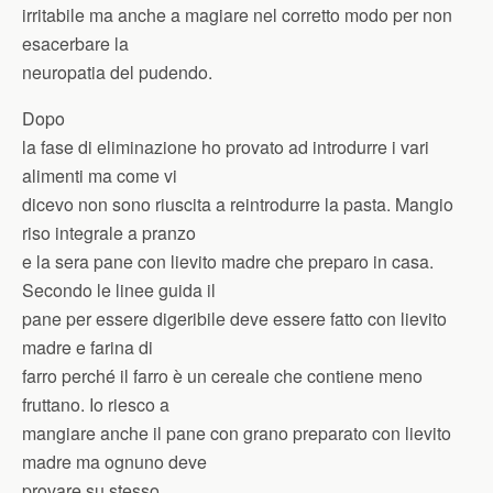
irritabile ma anche a magiare nel corretto modo per non
esacerbare la
neuropatia del pudendo.
Dopo
la fase di eliminazione ho provato ad introdurre i vari
alimenti ma come vi
dicevo non sono riuscita a reintrodurre la pasta. Mangio
riso integrale a pranzo
e la sera pane con lievito madre che preparo in casa.
Secondo le linee guida il
pane per essere digeribile deve essere fatto con lievito
madre e farina di
farro perché il farro è un cereale che contiene meno
fruttano. Io riesco a
mangiare anche il pane con grano preparato con lievito
madre ma ognuno deve
provare su stesso.