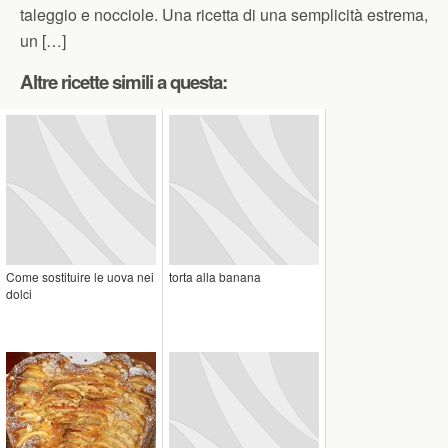
taleggio e nocciole. Una ricetta di una semplicità estrema,
un […]
Altre ricette simili a questa:
Come sostituire le uova nei
torta alla banana
dolci