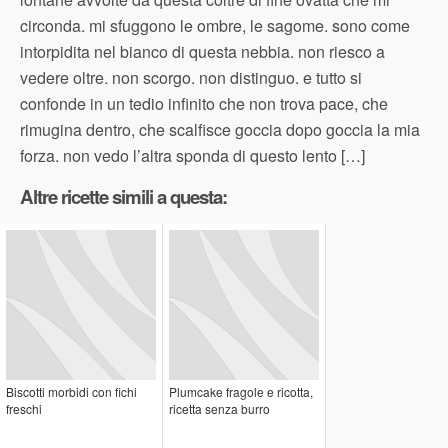
circonda. mi sfuggono le ombre, le sagome. sono come
intorpidita nel bianco di questa nebbia. non riesco a
vedere oltre. non scorgo. non distinguo. e tutto si
confonde in un tedio infinito che non trova pace, che
rimugina dentro, che scalfisce goccia dopo goccia la mia
forza. non vedo l’altra sponda di questo lento […]
Altre ricette simili a questa:
Biscotti morbidi con fichi
Plumcake fragole e ricotta,
freschi
ricetta senza burro