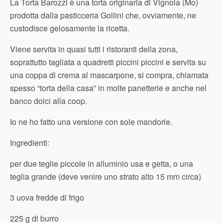
La Torta Barozzi è una torta originaria di Vignola (Mo)
prodotta dalla pasticceria Gollini che, ovviamente, ne
custodisce gelosamente la ricetta.
Viene servita in quasi tutti i ristoranti della zona,
soprattutto tagliata a quadretti piccini piccini e servita su
una coppa di crema al mascarpone, si compra, chiamata
spesso “torta della casa” in molte panetterie e anche nel
banco dolci alla coop.
Io ne ho fatto una versione con sole mandorle.
Ingredienti:
per due teglie piccole in alluminio usa e getta, o una
teglia grande (deve venire uno strato alto 15 mm circa)
3 uova fredde di frigo
225 g di burro