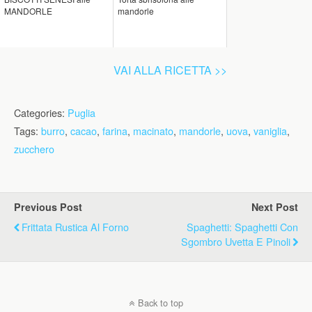
MANDORLE
mandorle
VAI ALLA RICETTA >>
Categories:
Puglia
Tags:
burro
,
cacao
,
farina
,
macinato
,
mandorle
,
uova
,
vaniglia
,
zucchero
Previous Post
Next Post
Frittata Rustica Al Forno
Spaghetti: Spaghetti Con
Sgombro Uvetta E Pinoli
Back to top