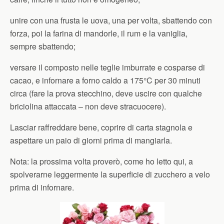
unire con una frusta le uova, una per volta, sbattendo con
forza, poi la farina di mandorle, il rum e la vaniglia,
sempre sbattendo;
versare il composto nelle teglie imburrate e cosparse di
cacao, e infornare a forno caldo a 175°C per 30 minuti
circa (fare la prova stecchino, deve uscire con qualche
briciolina attaccata – non deve stracuocere).
Lasciar raffreddare bene, coprire di carta stagnola e
aspettare un paio di giorni prima di mangiarla.
Nota: la prossima volta proverò, come ho letto qui, a
spolverarne leggermente la superficie di zucchero a velo
prima di infornare.