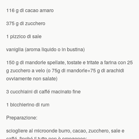
116 g di cacao amaro
375 g di zucchero
1 pizzico di sale
vaniglia (aroma liquido o in bustina)
150 g di mandorle spellate, tostate e tritate a farina con 25
g zucchero a velo (o 75g di mandorle+75 g di arachidi
ovviamente non salate)
3 cucchiaini di caffé macinato fine
1 bicchierino di rum
Preparazione:
sciogliere al microonde burro, cacao, zucchero, sale e
caffé, finché il tutto non è omogeneo;