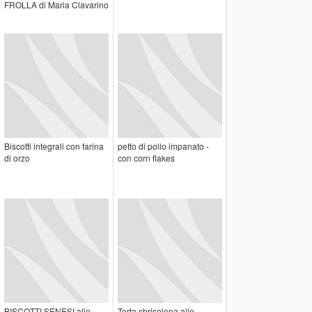
FROLLA di Maria Clavarino
Biscotti integrali con farina
petto di pollo impanato -
di orzo
con corn flakes
BISCOTTI SENESI alle
Torta sbrisolona alle