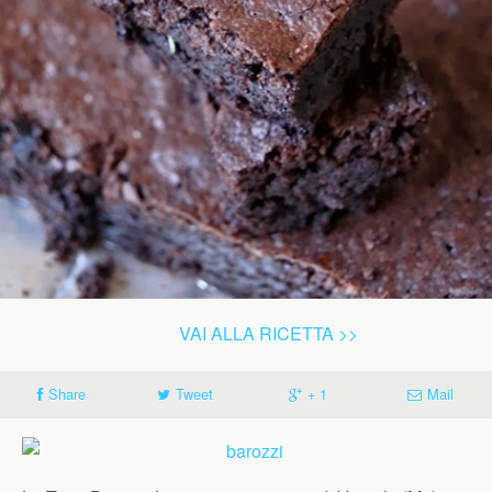
VAI ALLA RICETTA >>
Share
Tweet
+ 1
Mail