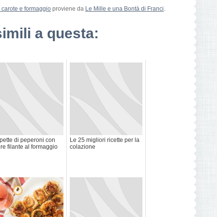
e carote e formaggio
proviene da
Le Mille e una Bontà di Franci
.
simili a questa:
pette di peperoni con
Le 25 migliori ricette per la
re filante al formaggio
colazione