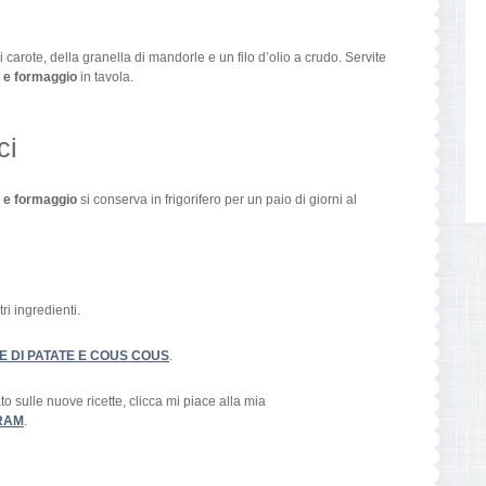
i carote, della granella di mandorle e un filo d’olio a crudo. Servite
e e formaggio
in tavola.
ci
e e formaggio
si conserva in frigorifero per un paio di giorni al
ri ingredienti.
E DI PATATE E COUS COUS
.
 sulle nuove ricette, clicca mi piace alla mia
RAM
.