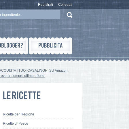
Registrati
Collegati
ACQUISTA I TUOI CASALINGHI SU Amazon,
troverai sempre ottime offerte!
Ricette per Regione
Ricette di Pesce