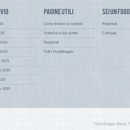
026
Come trovare un contest
Registrati
026
Pubblica le tue ricette
Collegati
 2026
Registrati
 2026
Tutti i FoodBlogger
e 2025
e 2025
2025
e 2025
Fodd Blogger Mania, Tutt