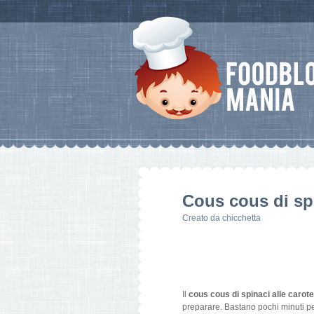
Cous cous di spi
Creato da
chicchetta
Il
cous cous di spinaci alle carot
preparare. Bastano pochi minuti per