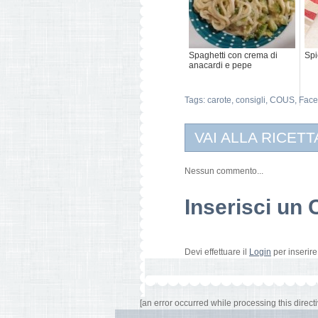
Spaghetti con crema di
Spi
anacardi e pepe
Tags:
carote
,
consigli
,
COUS
,
Face
VAI ALLA RICETT
Nessun commento...
Inserisci u
Devi effettuare il
Login
per inserir
[an error occurred while processing this directi