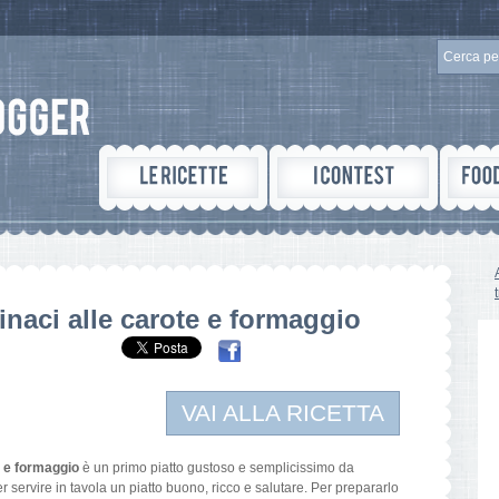
naci alle carote e formaggio
VAI ALLA RICETTA
e e formaggio
è un primo piatto gustoso e semplicissimo da
 servire in tavola un piatto buono, ricco e salutare. Per prepararlo