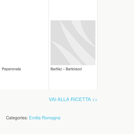
Peperonata
Bartlàz – Bartolacci
VAI ALLA RICETTA >>
Categories:
Emilia Romagna