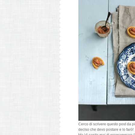
Cerco di scrivere questo post da pi
deciso che devo postare e lo farò!
Ma Vi capita mai di programmare l’a