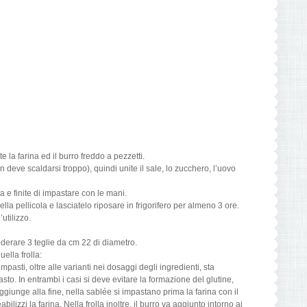
e la farina ed il burro freddo a pezzetti.
 deve scaldarsi troppo), quindi unite il sale, lo zucchero, l’uovo
a e finite di impastare con le mani.
la pellicola e lasciatelo riposare in frigorifero per almeno 3 ore.
utilizzo.
oderare 3 teglie da cm 22 di diametro.
uella frolla:
mpasti, oltre alle varianti nei dosaggi degli ingredienti, sta
sto. In entrambi i casi si deve evitare la formazione del glutine,
aggiunge alla fine, nella sablée si impastano prima la farina con il
izzi la farina. Nella frolla inoltre, il burro va aggiunto intorno ai