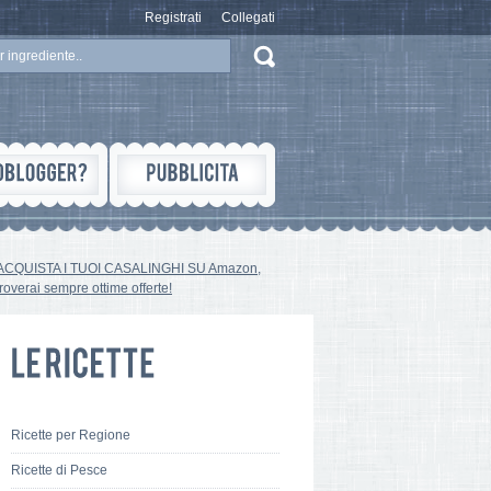
Registrati
Collegati
ACQUISTA I TUOI CASALINGHI SU Amazon,
troverai sempre ottime offerte!
Ricette per Regione
Ricette di Pesce