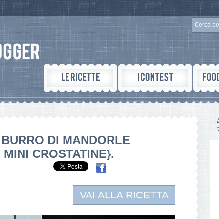
& BURRO DI MANDORLE
MINI CROSTATINE}.
VAI ALLA RICETTA