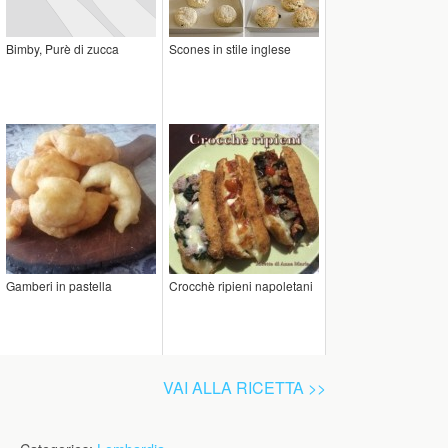
Bimby, Purè di zucca
Scones in stile inglese
Gamberi in pastella
Crocchè ripieni napoletani
VAI ALLA RICETTA >>