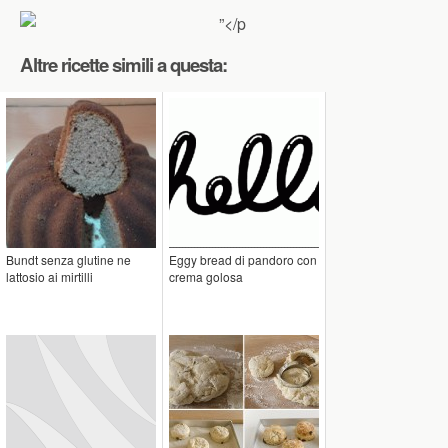
Altre ricette simili a questa:
Bundt senza glutine ne
Eggy bread di pandoro con
lattosio ai mirtilli
crema golosa