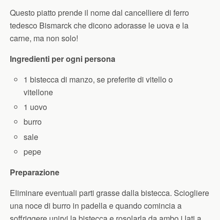
Questo piatto prende il nome dal cancelliere di ferro
tedesco Bismarck che dicono adorasse le uova e la
carne, ma non solo!
Ingredienti per ogni persona
1 bistecca di manzo, se preferite di vitello o
vitellone
1 uovo
burro
sale
pepe
Preparazione
Eliminare eventuali parti grasse dalla bistecca. Sciogliere
una noce di burro in padella e quando comincia a
soffriggere unirvi la bistecca e rosolarla da ambo i lati a