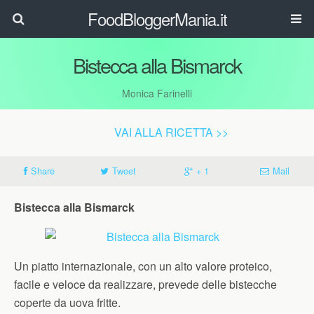
FoodBloggerMania.it
Bistecca alla Bismarck
Monica Farinelli
VAI ALLA RICETTA >>
Share
Tweet
+ 1
Mail
Bistecca alla Bismarck
Un piatto internazionale, con un alto valore proteico,
facile e veloce da realizzare, prevede delle bistecche
coperte da uova fritte.