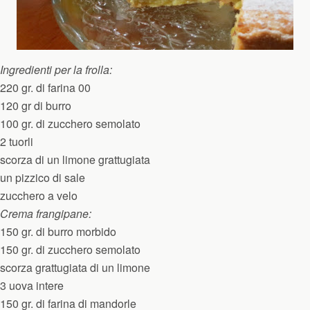
Ingredienti per la frolla:
220 gr. di farina 00
120 gr di burro
100 gr. di zucchero semolato
2 tuorli
scorza di un limone grattugiata
un pizzico di sale
zucchero a velo
Crema frangipane:
150 gr. di burro morbido
150 gr. di zucchero semolato
scorza grattugiata di un limone
3 uova intere
150 gr. di farina di mandorle