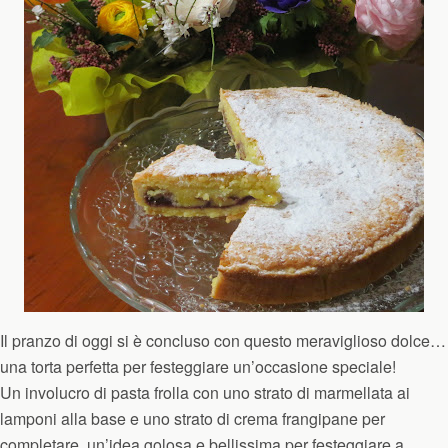
Il pranzo di oggi si è concluso con questo meraviglioso dolce…
una torta perfetta per festeggiare un’occasione speciale!
Un involucro di pasta frolla con uno strato di marmellata ai
lamponi alla base e uno strato di crema frangipane per
completare, un’idea golosa e bellissima per festeggiare a