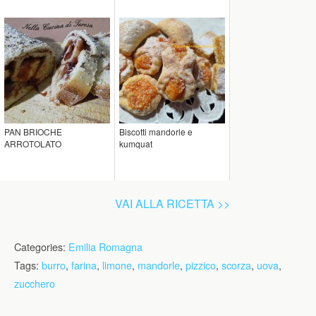
PAN BRIOCHE
Biscotti mandorle e
ARROTOLATO
kumquat
VAI ALLA RICETTA >>
Categories:
Emilia Romagna
Tags:
burro
,
farina
,
limone
,
mandorle
,
pizzico
,
scorza
,
uova
,
zucchero