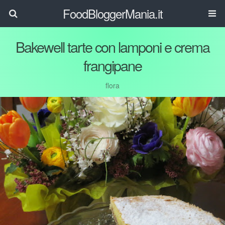
FoodBloggerMania.it
Bakewell tarte con lamponi e crema
frangipane
flora