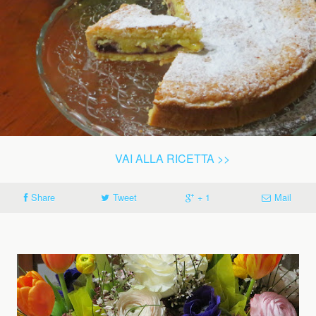
VAI ALLA RICETTA >>
Share
Tweet
+ 1
Mail