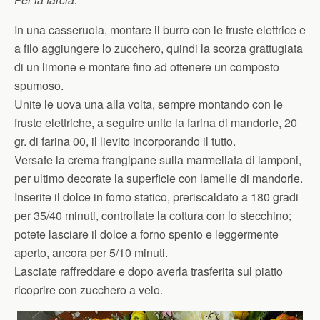
In una casseruola, montare il burro con le fruste elettrice e
a filo aggiungere lo zucchero, quindi la scorza grattugiata
di un limone e montare fino ad ottenere un composto
spumoso.
Unite le uova una alla volta, sempre montando con le
fruste elettriche, a seguire unite la farina di mandorle, 20
gr. di farina 00, il lievito incorporando il tutto.
Versate la crema frangipane sulla marmellata di lamponi,
per ultimo decorate la superficie con lamelle di mandorle.
Inserite il dolce in forno statico, preriscaldato a 180 gradi
per 35/40 minuti, controllate la cottura con lo stecchino;
potete lasciare il dolce a forno spento e leggermente
aperto, ancora per 5/10 minuti.
Lasciate raffreddare e dopo averla trasferita sul piatto
ricoprire con zucchero a velo.