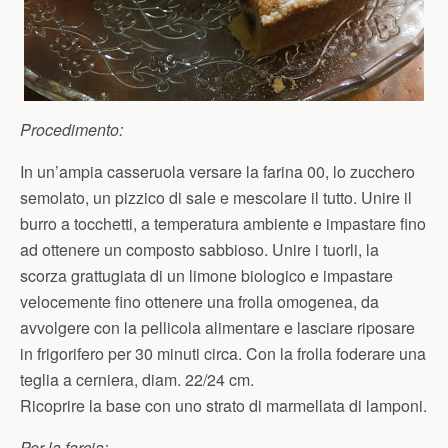
Procedimento:
In un’ampia casseruola versare la farina 00, lo zucchero
semolato, un pizzico di sale e mescolare il tutto. Unire il
burro a tocchetti, a temperatura ambiente e impastare fino
ad ottenere un composto sabbioso. Unire i tuorli, la
scorza grattugiata di un limone biologico e impastare
velocemente fino ottenere una frolla omogenea, da
avvolgere con la pellicola alimentare e lasciare riposare
in frigorifero per 30 minuti circa. Con la frolla foderare una
teglia a cerniera, diam. 22/24 cm.
Ricoprire la base con uno strato di marmellata di lamponi.
Per la farcia: