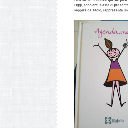
Ben ritrovati, dedico questo post
Oggi, sono entusiasta di present
leggere dal titolo, rappresenta u