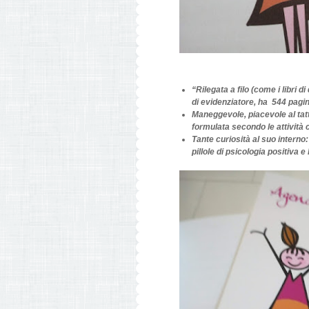
“
Rilegata a filo
(come i libri di
di evidenziatore, ha
544 pagin
Maneggevole, piacevole al tat
formulata secondo le attività
Tante curiosità al suo interno:
pillole di psicologia positiva e