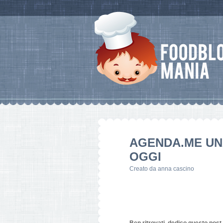
AGENDA.ME UNA
OGGI
Creato da
anna cascino