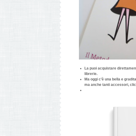
La puoi acquistare direttament
librerie.
Ma oggi c’è una bella e gradit
ma anche tanti accessori, cli