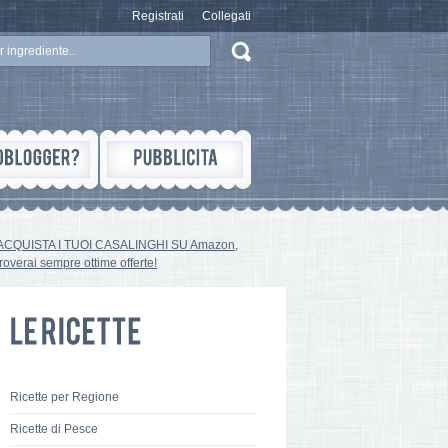
Registrati
Collegati
ACQUISTA I TUOI CASALINGHI SU Amazon,
troverai sempre ottime offerte!
Ricette per Regione
Ricette di Pesce