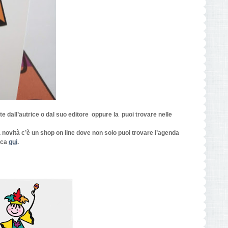
e dall’autrice o dal suo editore oppure la puoi trovare nelle
a novità c’è un shop on line dove non solo puoi trovare l’agenda
cca
qui
.