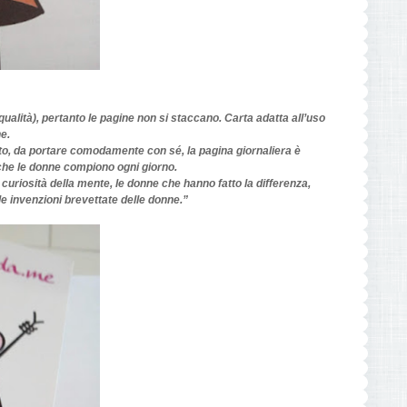
 qualità)
, pertanto le pagine non si staccano.
Carta adatta all’uso
e.
to, da portare comodamente con sé, l
a pagina giornaliera è
 che le donne compiono ogni giorno.
 curiosità della mente, le donne che hanno fatto la differenza,
 le invenzioni brevettate delle donne.”