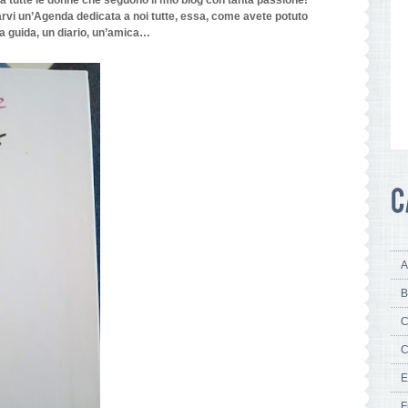
 a tutte le donne che seguono il mio blog con tanta passione!
arvi un’Agenda dedicata a noi tutte, essa, come avete potuto
na guida, un diario, un’amica…
A
B
C
C
E
F