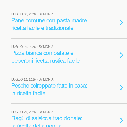
LUGLIO 30, 2026 • BY MONIA
Pane comune con pasta madre
ricetta facile e tradizionale
LUGLIO 29, 2026 • BY MONIA
Pizza bianca con patate e
peperoni ricetta rustica facile
LUGLIO 28, 2026 • BY MONIA
Pesche sciroppate fatte in casa:
la ricetta facile
LUGLIO 27, 2026 • BY MONIA
Ragù di salsiccia tradizionale:
la ricetta della nonna