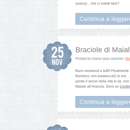
avanza…che ci volete fare?
Continua a legger
Braciole di Maial
Posted by
maria luisa calzolari
No
Buon weekend a tutti!! Finalmente 
frenetica, non bastano più le ore… 
perde il senso della vita in se, no
Maiale all’Arancia. Sono un
Contin
Continua a legger