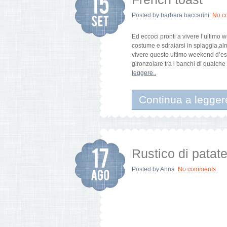
Posted by
barbara baccarini
No c
Ed eccoci pronti a vivere l’ultimo 
costume e sdraiarsi in spiaggia,a
vivere questo ultimo weekend d’es
gironzolare tra i banchi di qualche
leggere..
Continua a legger
Rustico di patat
Posted by
Anna
No comments