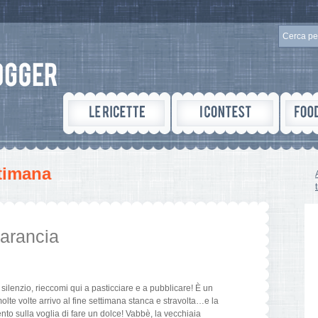
ttimana
arancia
ilenzio, rieccomi qui a pasticciare e a pubblicare! È un
olte volte arrivo al fine settimana stanca e stravolta…e la
nto sulla voglia di fare un dolce! Vabbè, la vecchiaia