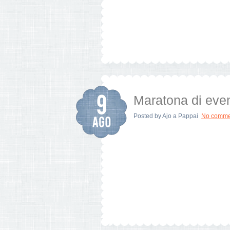
Maratona di even
Posted by
Ajo a Pappai
No comme