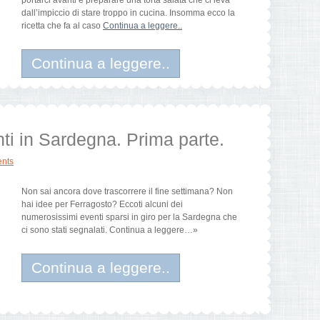
portarci avanti e preparare una torta salata che ci leva
dall’impiccio di stare troppo in cucina. Insomma ecco la
ricetta che fa al caso
Continua a leggere..
Continua a leggere..
ti in Sardegna. Prima parte.
nts
Non sai ancora dove trascorrere il fine settimana? Non
hai idee per Ferragosto? Eccoti alcuni dei
numerosissimi eventi sparsi in giro per la Sardegna che
ci sono stati segnalati. Continua a leggere…»
Continua a leggere..