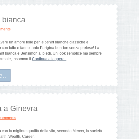
t bianca
ments
ere un amore folle per le t-shirt bianche classiche e
 con tutto e fanno tanto Parigina bon-ton senza pretese! La
hirt bianca e Bensimon ai piedi. Un look semplice ma sempre
formale, insomma il
Continua a leggere..
e..
a a Ginevra
comments
o con la migliore qualità della vita, secondo Mercer, la società
alth, Wealth, Career.