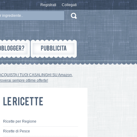
Registrati
Collegati
ACQUISTA I TUOI CASALINGHI SU Amazon,
troverai sempre ottime offerte!
Ricette per Regione
Ricette di Pesce