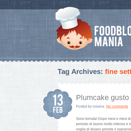
Tag Archives:
fine se
Plumcake gusto 
Posted by
rossina
No comments
Sono tornata! Dopo mesi e mesi di s
periodo di lavoro molto intenso e m
voglia di divano prende il sopravve