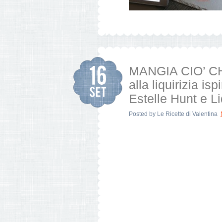
MANGIA CIO’ C
alla liquirizia i
Estelle Hunt e L
Posted by
Le Ricette di Valentina