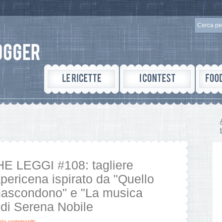
E LEGGI #108: tagliere
’apericena ispirato da "Quello
 nascondono" e "La musica
 di Serena Nobile