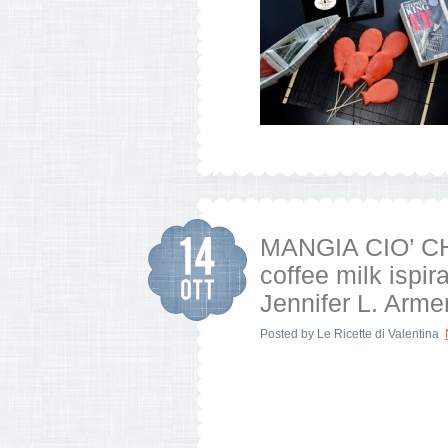
MANGIA CIO’ CH
coffee milk ispir
Jennifer L. Arme
Posted by
Le Ricette di Valentina