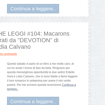
Continua a leggere..
HE LEGGI #104: Macarons
spirati da "DEVOTION" di
idia Calvano
No comments
Questo sabato vi parlo di un libro a me molto caro, di
cui ho avuto l’onore di fare da beta. Ringrazio per
questa meravigliosa opportunità le due autrici Estelle
Hunt e Lidia Calvano, che si sono fidate a farmi leggere
il loro romanzo in anteprima per avere il mio umile
parere. Per me scrivere questa recensione
Continua a
leggere..
Continua a leggere..