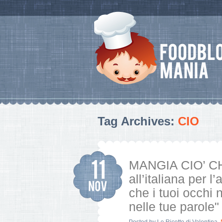
Tag Archives:
CIO
MANGIA CIO’ CH
all’italiana per l
che i tuoi occhi
nelle tue parole"