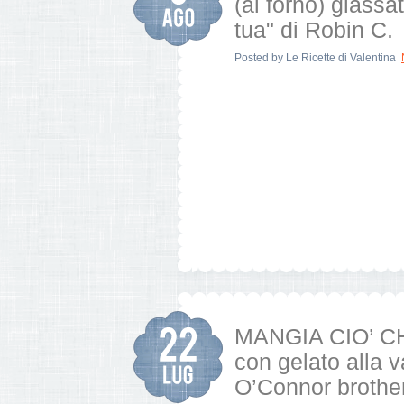
(al forno) glassa
tua" di Robin C.
Posted by
Le Ricette di Valentina
MANGIA CIO’ CH
con gelato alla v
O’Connor brother