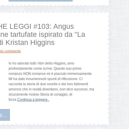
HE LEGGI #103: Angus
ne tartufate ispirato da "La
 di Kristan Higgins
No comments
Io ho adorato tutti i libri della Higgins, amo
profondamente come scrive. Questo suo primo
romanzo NON romance mi è piaciuto immensamente.
Mi ha dato innumerevoli spunti di riflessione. Ci
racconta la storia di due sorelle e dei loro fallimenti
amorosi che in realtà diventano, non dico successi, ma
sicuramente rivalse.Storia di coraggio, di
forza
Continua a leggere..
e..