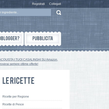
Registrati
Collegati
ACQUISTA I TUOI CASALINGHI SU Amazon,
troverai sempre ottime offerte!
Ricette per Regione
Ricette di Pesce