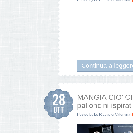
Posted by
Le Ricette di Valentina
Continua a legger
MANGIA CIO’ CH
palloncini ispira
Posted by
Le Ricette di Valentina