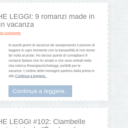
E LEGGI: 9 romanzi made in
 in vacanza
No comments
In questi giorni di vacanza sto assaporando il piacere di
leggere in ogni momento con la tranquillità di non dover
far nulla al posto. Ho deciso quindi di consigliarvi 9
romanzi Italiani che ho amato e che sono entrati nella
mia rubrica #mangiaciòcheleggi, perfetti per le
vacanze. L’ordine delle immagini partono dalla prima in
alto
Continua a leggere..
Continua a leggere..
E LEGGI #102: Ciambelle