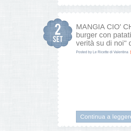
MANGIA CIO’ C
burger con patati
verità su di noi"
Posted by
Le Ricette di Valentina
Continua a legger