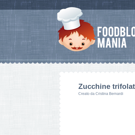
Zucchine trifola
Creato da
Cristina Bernardi