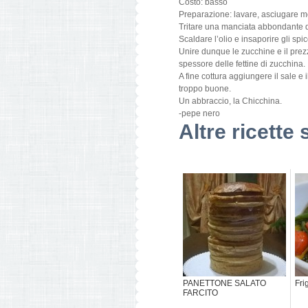
Costo: basso
Preparazione: lavare, asciugare molt
Tritare una manciata abbondante 
Scaldare l’olio e insaporire gli spic
Unire dunque le zucchine e il prezz
spessore delle fettine di zucchina.
A fine cottura aggiungere il sale e i
troppo buone.
Un abbraccio, la Chicchina.
-pepe nero
Altre ricette 
PANETTONE SALATO
Fri
FARCITO