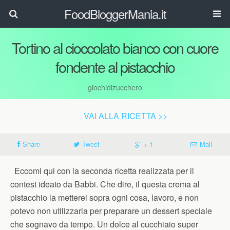
FoodBloggerMania.it
Tortino al cioccolato bianco con cuore
fondente al pistacchio
giochidizucchero
VAI ALLA RICETTA >>
Share
Tweet
+ 1
Mail
Eccomi qui con la seconda ricetta realizzata per il
contest ideato da Babbi. Che dire, il questa crema al
pistacchio la metterei sopra ogni cosa, lavoro, e non
potevo non utilizzarla per preparare un dessert speciale
che sognavo da tempo. Un dolce al cucchiaio super