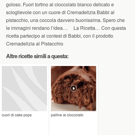
goloso. Fuori tortino al cioccolato bianco delicato e
scioglievole con un cuore di Cremadelizia Babbi al
pistacchio, una coccola davvero buonissima. Spero che
le immagini rendano l’idea… La Ricetta… Con questa
ricetta partecipo al contest di Babbi, con il prodotto
Cremadelizia al Pistacchio
Altre ricette simili a questa:
cuori di cake pops
palline al cioccolato