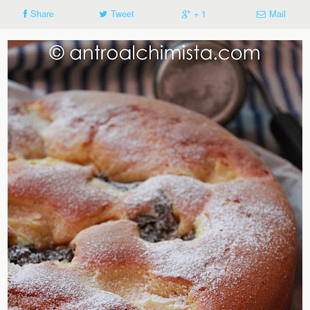
Share
Tweet
+ 1
Mail