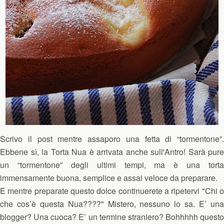
Scrivo il post mentre assaporo una fetta di “tormentone”.
Ebbene sì, la Torta Nua è arrivata anche sull'Antro! Sarà pure
un “tormentone” degli ultimi tempi, ma è una torta
immensamente buona, semplice e assai veloce da preparare.
E mentre preparate questo dolce continuerete a ripetervi "Chi o
che cos’è questa Nua????" Mistero, nessuno lo sa. E’ una
blogger? Una cuoca? E’ un termine straniero? Bohhhhh questo