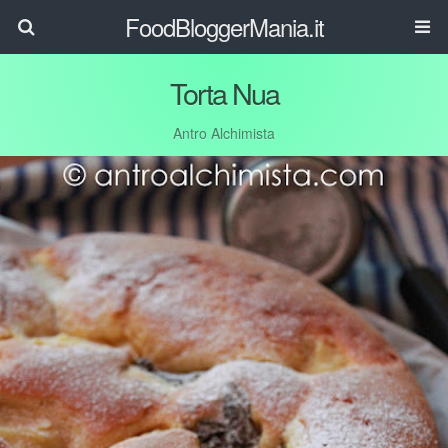
FoodBloggerMania.it
Torta Nua
Antro Alchimista