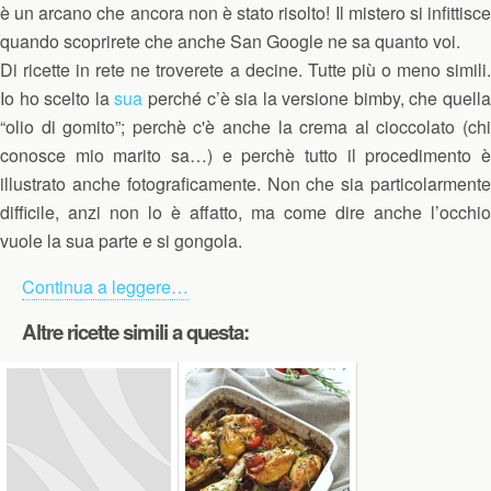
è un arcano che ancora non è stato risolto! Il mistero si infittisce
quando scoprirete che anche San Google ne sa quanto voi.
Di ricette in rete ne troverete a decine. Tutte più o meno simili.
Io ho scelto la
sua
perché c’è sia la versione bimby, che quell
“olio di gomito”; perchè c'è anche la crema al cioccolato (chi
conosce mio marito sa…) e perchè tutto il procedimento è
illustrato anche fotograficamente. Non che sia particolarmente
difficile, anzi non lo è affatto, ma come dire anche l’occhio
vuole la sua parte e si gongola.
Continua a leggere…
Altre ricette simili a questa: