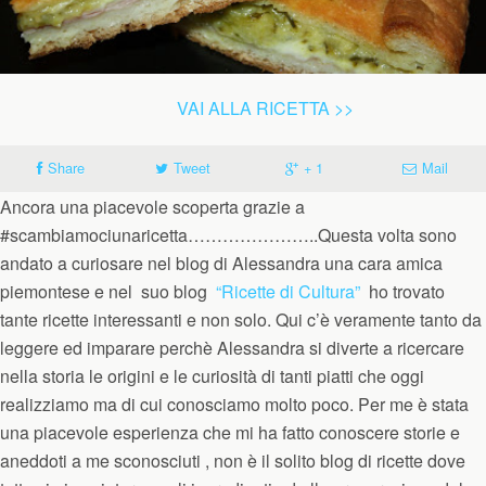
VAI ALLA RICETTA >>
Share
Tweet
+ 1
Mail
Ancora una piacevole scoperta grazie a
#scambiamociunaricetta…………………..Questa volta sono
andato a curiosare nel blog di Alessandra una cara amica
piemontese e nel suo blog
“Ricette di Cultura”
ho trovato
tante ricette interessanti e non solo. Qui c’è veramente tanto da
leggere ed imparare perchè Alessandra si diverte a ricercare
nella storia le origini e le curiosità di tanti piatti che oggi
realizziamo ma di cui conosciamo molto poco. Per me è stata
una piacevole esperienza che mi ha fatto conoscere storie e
aneddoti a me sconosciuti , non è il solito blog di ricette dove