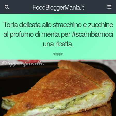
FoodBloggerMania.it
Torta delicata allo stracchino e zucchine
al profumo di menta per #scambiamoci
una ricetta.
peppe