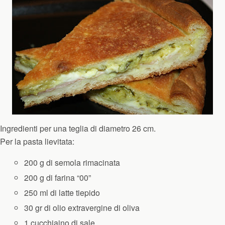
Ingredienti per una teglia di diametro 26 cm.
Per la pasta lievitata:
200 g di semola rimacinata
200 g di farina “00”
250 ml di latte tiepido
30 gr di olio extravergine di oliva
1 cucchiaino di sale