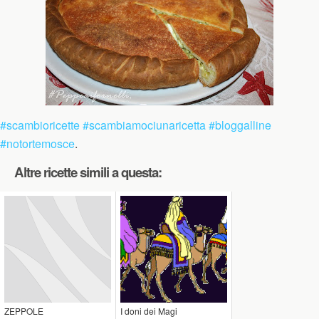
‪#‎
scambioricette‬
‪#‎
scambiamociunaricetta‬
‪#‎
bloggalline‬
‪#‎
notortemosce‬
.
Altre ricette simili a questa:
ZEPPOLE
I doni dei Magi