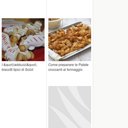
I &quot;iadduzzi&quot;:
Come preparare le Patate
biscotti tipici di Scicli
croccanti al formaggio