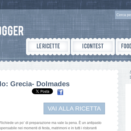
do: Grecia- Dolmades
VAI ALLA RICETTA
. Richiede un po’ di preparazione ma vale la pena. È un antipasto
spensabile nei momenti di festa, matrimoni e in tutti i ristoranti