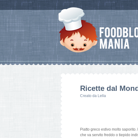
Ricette dal Mon
Creato da
Lella
Piatto greco estivo molto saporito
che va servito freddo o tiepido indi