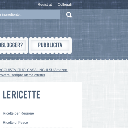
Registrati
Collegati
ACQUISTA I TUOI CASALINGHI SU Amazon,
troverai sempre ottime offerte!
Ricette per Regione
Ricette di Pesce