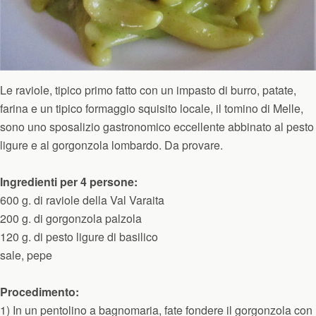
Le raviole, tipico primo fatto con un impasto di burro, patate,
farina e un tipico formaggio squisito locale, il tomino di Melle,
sono uno sposalizio gastronomico eccellente abbinato al pesto
ligure e al gorgonzola lombardo. Da provare.
Ingredienti per 4 persone:
600 g. di raviole della Val Varaita
200 g. di gorgonzola palzola
120 g. di pesto ligure di basilico
sale, pepe
Procedimento:
1) In un pentolino a bagnomaria, fate fondere il gorgonzola con