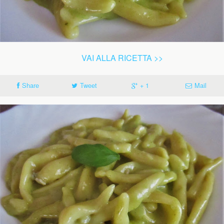
VAI ALLA RICETTA >>
Share
Tweet
+ 1
Mail