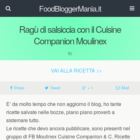
FoodBloggerMania.it
Ragù di salsiccia con il Cuisine
Companion Moulinex
tiz
VAI ALLA RICETTA >>
Share
Tweet
+ 1
Mail
E’ da molto tempo che non aggiorno il blog, ho tante
ricette salvate nelle bozze, piano piano proverò a
sistemare tutto.
Le ricette che devo ancora pubblicare, sono presenti nel
gruppo di FB Moulinex Cuisine Companion & C. Ricette