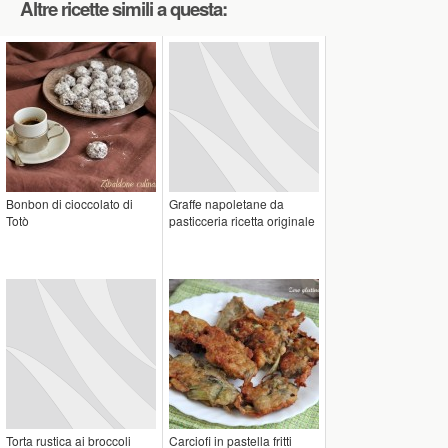
Altre ricette simili a questa:
Bonbon di cioccolato di
Graffe napoletane da
Totò
pasticceria ricetta originale
Torta rustica ai broccoli
Carciofi in pastella fritti