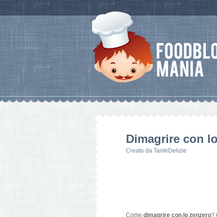
Dimagrire con lo 
Creato da
TanteDelizie
Come
dimagrire con lo zenzero
? 