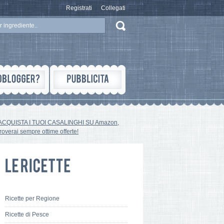
Registrati
Collegati
ACQUISTA I TUOI CASALINGHI SU Amazon,
troverai sempre ottime offerte!
Ricette per Regione
Ricette di Pesce