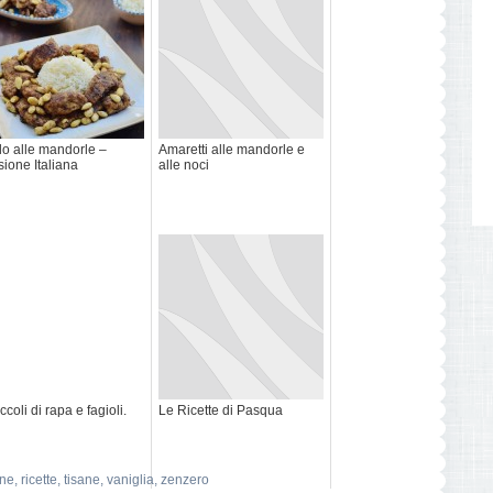
lo alle mandorle –
Amaretti alle mandorle e
sione Italiana
alle noci
ccoli di rapa e fagioli.
Le Ricette di Pasqua
one
,
ricette
,
tisane
,
vaniglia
,
zenzero