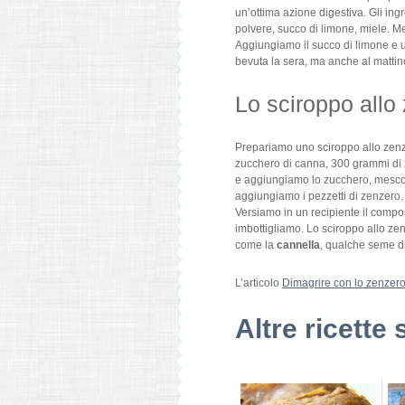
un’ottima azione digestiva. Gli ingr
polvere, succo di limone, miele. Me
Aggiungiamo il succo di limone e 
bevuta la sera, ma anche al mattino
Lo sciroppo allo
Prepariamo uno sciroppo allo zenzer
zucchero di canna, 300 grammi di z
e aggiungiamo lo zucchero, mescol
aggiungiamo i pezzetti di zenzero. 
Versiamo in un recipiente il compost
imbottigliamo. Lo sciroppo allo zen
come la
cannella
, qualche seme d
L’articolo
Dimagrire con lo zenzero: 
Altre ricette 