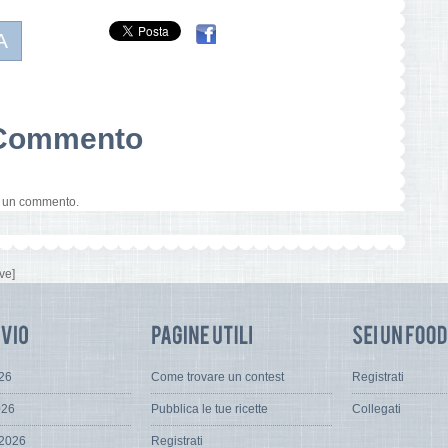
A
n Commento
e un commento.
ve]
026
Come trovare un contest
Registrati
026
Pubblica le tue ricette
Collegati
 2026
Registrati