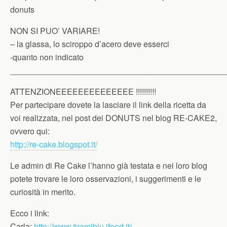
donuts
NON SI PUO’ VARIARE!
– la glassa, lo sciroppo d’acero deve esserci
-quanto non indicato
_______________________________________________
ATTENZIONEEEEEEEEEEEEEE !!!!!!!!!!
Per partecipare dovete la lasciare il link della ricetta da
voi realizzata, nel post dei DONUTS nel blog RE-CAKE2,
ovvero qui:
http://re-cake.blogspot.it/
Le admin di Re Cake l’hanno già testata e nei loro blog
potete trovare le loro osservazioni, i suggerimenti e le
curiosità in merito.
Ecco i link:
Carla:
http://www.tiramiblu.ifood.it/