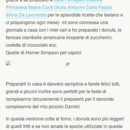
Primavera
Ileana Conti
Giulia Antonini
Carla Fasolo
Silvia De Leonardis
per le splendide ricette che testano e
ci propongono ogni mese) mi sono concessa una
giornata a casa con i miei cari e ho preparato i donuts, le
famose ciambelle americane ricoperte di zuccherini,
codette di cioccolato ecc.
Quelle di Homer Simpson per capirci
Prepararli in casa è davvero semplice e farete felici tutti,
grandi e piccini inoltre sono perfetti per le feste di
compleanno (sicuramente li preparerò per il secondo
compleanno del mio piccolo Daniel)
In questa versione cotta al forno, i donuts sono più leggeri
di quelli fritti e se non amate le spezie utilizzate in questa