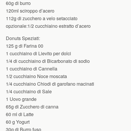
60g di burro
120ml sciroppo d’acero
112g di zucchero a velo setacciato
opzionale:1/2 cucchiaino estratto d’acero
Donuts Speziati:
125 g di Farina 00
1 cucchiaino di Lievito per dolci
1/4 di cucchiaino di Bicarbonato di sodio
1 cucchiaino di Cannella
1/2 cucchiaino Noce moscata
1/4 cucchiaino Chiodi di garofano macinati
1/4 cucchiaino di Sale
1 Uovo grande
65g di Zucchero di canna
60 ml di Latte
60 g Yogurt
30g di Burro fuso