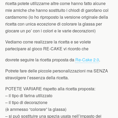
ricetta potete utilizzarne altre come hanno fatto alcune
mie amiche che hanno sostituito i chiodi di garofano col
cardamomo (io ho riproposto la versione originale della
ricetta con unica eccezione di colorare la glassa per
giocare un po’ con i colori e le varie decorazioni)
Vediamo come realizzare la ricetta e se volete
partecipare al gioco RE-CAKE vi ricordo che
dovrete seguire la ricetta proposta da
Re-Cake 2.0
.
Potrete fare delle piccole personalizzazioni ma SENZA
stravolgere l’essenza della ricetta.
POTETE VARIARE rispetto alla ricetta proposta:
– il tipo di farina utilizzato
– il tipo di decorazione
(è ammesso “colorare” la glassa)
– si può sostituire una spezia usata nell’impasto dei