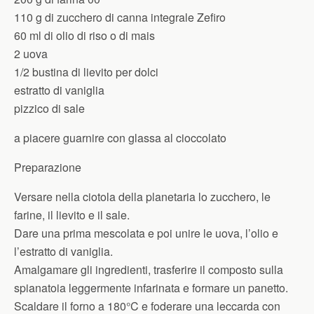
110 g di zucchero di canna integrale Zefiro
60 ml di olio di riso o di mais
2 uova
1/2 bustina di lievito per dolci
estratto di vaniglia
pizzico di sale
a piacere guarnire con glassa al cioccolato
Preparazione
Versare nella ciotola della planetaria lo zucchero, le
farine, il lievito e il sale.
Dare una prima mescolata e poi unire le uova, l’olio e
l’estratto di vaniglia.
Amalgamare gli ingredienti, trasferire il composto sulla
spianatoia leggermente infarinata e formare un panetto.
Scaldare il forno a 180°C e foderare una leccarda con