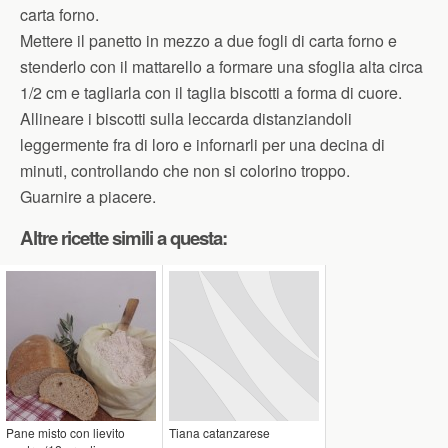
carta forno.
Mettere il panetto in mezzo a due fogli di carta forno e
stenderlo con il mattarello a formare una sfoglia alta circa
1/2 cm e tagliarla con il taglia biscotti a forma di cuore.
Allineare i biscotti sulla leccarda distanziandoli
leggermente fra di loro e infornarli per una decina di
minuti, controllando che non si colorino troppo.
Guarnire a piacere.
Altre ricette simili a questa:
Pane misto con lievito
Tiana catanzarese