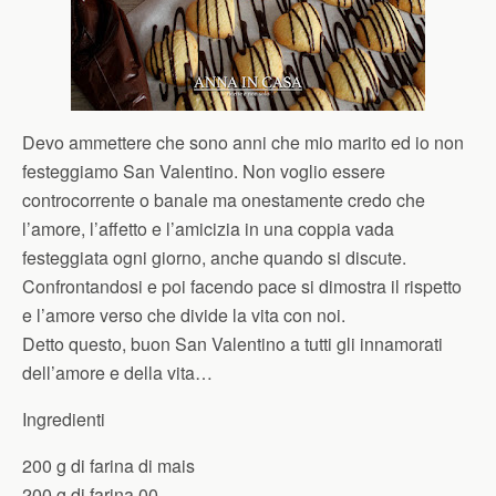
Devo ammettere che sono anni che mio marito ed io non
festeggiamo San Valentino. Non voglio essere
controcorrente o banale ma onestamente credo che
l’amore, l’affetto e l’amicizia in una coppia vada
festeggiata ogni giorno, anche quando si discute.
Confrontandosi e poi facendo pace si dimostra il rispetto
e l’amore verso che divide la vita con noi.
Detto questo, buon San Valentino a tutti gli innamorati
dell’amore e della vita…
Ingredienti
200 g di farina di mais
200 g di farina 00