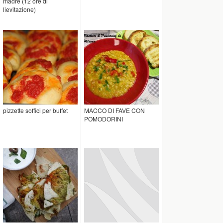
madre (12 ore di
lievitazione)
pizzette soffici per buffet
MACCO DI FAVE CON
POMODORINI