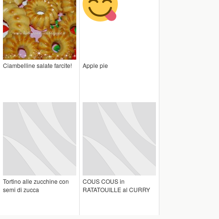
Ciambelline salate farcite!
Apple pie
Tortino alle zucchine con
COUS COUS in
semi di zucca
RATATOUILLE al CURRY