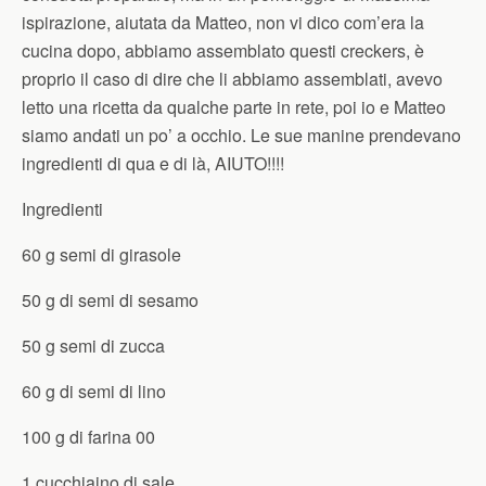
ispirazione, aiutata da Matteo, non vi dico com’era la
cucina dopo, abbiamo assemblato questi creckers, è
proprio il caso di dire che li abbiamo assemblati, avevo
letto una ricetta da qualche parte in rete, poi io e Matteo
siamo andati un po’ a occhio. Le sue manine prendevano
ingredienti di qua e di là, AIUTO!!!!
Ingredienti
60 g semi di girasole
50 g di semi di sesamo
50 g semi di zucca
60 g di semi di lino
100 g di farina 00
1 cucchiaino di sale