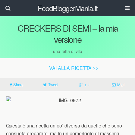
FoodBloggerMania.it
CRECKERS DI SEMI – la mia
versione
una fetta di vita
VAI ALLA RICETTA >>
Share
Tweet
+ 1
Mail
Questa è una ricetta un po’ diversa da quelle che sono
consueta preparare, ma in un pomeriggio di massima