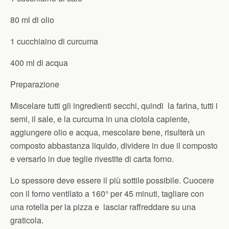
80 ml di olio
1 cucchiaino di curcuma
400 ml di acqua
Preparazione
Miscelare tutti gli ingredienti secchi, quindi la farina, tutti i
semi, il sale, e la curcuma in una ciotola capiente,
aggiungere olio e acqua, mescolare bene, risulterà un
composto abbastanza liquido, dividere in due il composto
e versarlo in due teglie rivestite di carta forno.
Lo spessore deve essere il più sottile possibile. Cuocere
con il forno ventilato a 160° per 45 minuti, tagliare con
una rotella per la pizza e lasciar raffreddare su una
graticola.