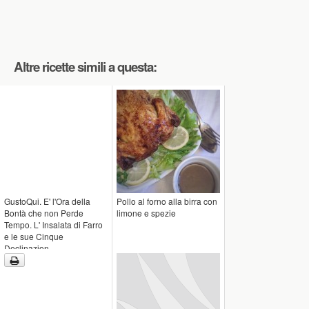
Altre ricette simili a questa:
GustoQui. E' l'Ora della
Pollo al forno alla birra con
Bontà che non Perde
limone e spezie
Tempo. L' Insalata di Farro
e le sue Cinque
Declinazion...