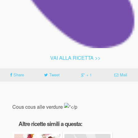
VAI ALLA RICETTA >>
Share
Tweet
+ 1
Mail
Cous cous alle verdure
Altre ricette simili a questa: