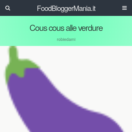
FoodBloggerMania.it
Cous cous alle verdure
robiedami