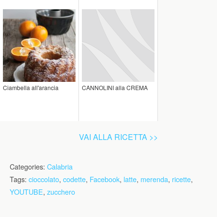
Ciambella all'arancia
CANNOLINI alla CREMA
VAI ALLA RICETTA >>
Categories:
Calabria
Tags:
cioccolato
,
codette
,
Facebook
,
latte
,
merenda
,
ricette
,
YOUTUBE
,
zucchero