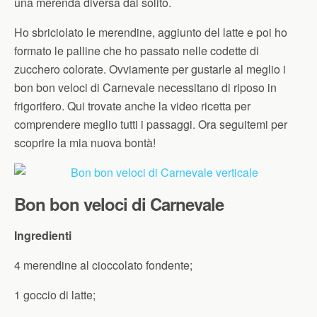
una merenda diversa dal solito.
Ho sbriciolato le merendine, aggiunto del latte e poi ho
formato le palline che ho passato nelle codette di
zucchero colorate. Ovviamente per gustarle al meglio i
bon bon veloci di Carnevale necessitano di riposo in
frigorifero. Qui trovate anche la video ricetta per
comprendere meglio tutti i passaggi. Ora seguitemi per
scoprire la mia nuova bontà!
Bon bon veloci di Carnevale
Ingredienti
4 merendine al cioccolato fondente;
1 goccio di latte;