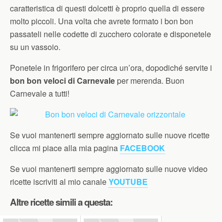
caratteristica di questi dolcetti è proprio quella di essere
molto piccoli. Una volta che avrete formato i bon bon
passateli nelle codette di zucchero colorate e disponetele
su un vassoio.
Ponetele in frigorifero per circa un’ora, dopodiché servite i
bon bon veloci di Carnevale
per merenda. Buon
Carnevale a tutti!
Se vuoi mantenerti sempre aggiornato sulle nuove ricette
clicca mi piace alla mia pagina
FACEBOOK
Se vuoi mantenerti sempre aggiornato sulle nuove video
ricette iscriviti al mio canale
YOUTUBE
Altre ricette simili a questa: