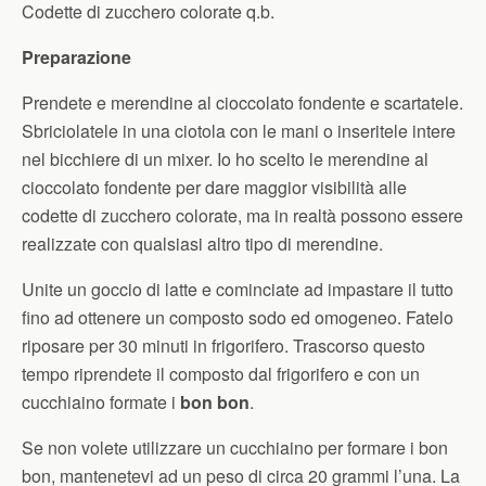
Codette di zucchero colorate q.b.
Preparazione
Prendete e merendine al cioccolato fondente e scartatele.
Sbriciolatele in una ciotola con le mani o inseritele intere
nel bicchiere di un mixer. Io ho scelto le merendine al
cioccolato fondente per dare maggior visibilità alle
codette di zucchero colorate, ma in realtà possono essere
realizzate con qualsiasi altro tipo di merendine.
Unite un goccio di latte e cominciate ad impastare il tutto
fino ad ottenere un composto sodo ed omogeneo. Fatelo
riposare per 30 minuti in frigorifero. Trascorso questo
tempo riprendete il composto dal frigorifero e con un
cucchiaino formate i
bon bon
.
Se non volete utilizzare un cucchiaino per formare i bon
bon, mantenetevi ad un peso di circa 20 grammi l’una. La