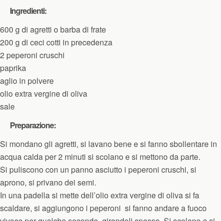
Ingredienti:
600 g di agretti o barba di frate
200 g di ceci cotti in precedenza
2 peperoni cruschi
paprika
aglio in polvere
olio extra vergine di oliva
sale
Preparazione:
Si mondano gli agretti, si lavano bene e si fanno sbollentare in
acqua calda per 2 minuti si scolano e si mettono da parte.
Si puliscono con un panno asciutto i peperoni cruschi, si
aprono, si privano dei semi.
In una padella si mette dell’olio extra vergine di oliva si fa
scaldare, si aggiungono i peperoni si fanno andare a fuoco
vivace per qualche secondo, girandoli spesso. Si scolano e si