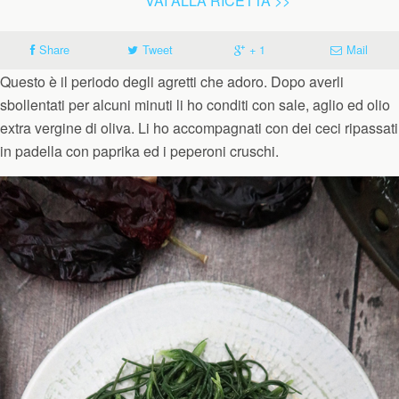
VAI ALLA RICETTA >>
Share
Tweet
+ 1
Mail
Questo è il periodo degli agretti che adoro. Dopo averli
sbollentati per alcuni minuti li ho conditi con sale, aglio ed olio
extra vergine di oliva. Li ho accompagnati con dei ceci ripassati
in padella con paprika ed i peperoni cruschi.