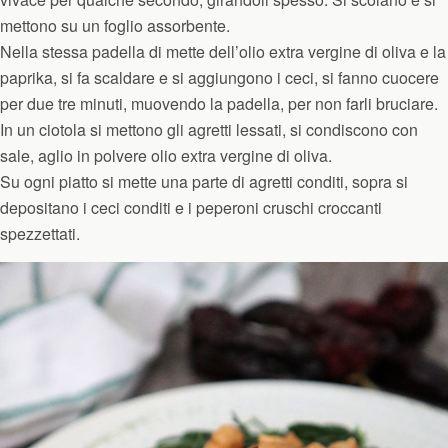
mettono su un foglio assorbente.
Nella stessa padella di mette dell’olio extra vergine di oliva e la
paprika, si fa scaldare e si aggiungono i ceci, si fanno cuocere
per due tre minuti, muovendo la padella, per non farli bruciare.
In un ciotola si mettono gli agretti lessati, si condiscono con
sale, aglio in polvere olio extra vergine di oliva.
Su ogni piatto si mette una parte di agretti conditi, sopra si
depositano i ceci conditi e i peperoni cruschi croccanti
spezzettati.