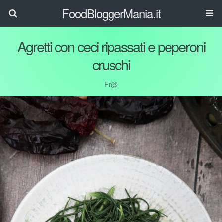
FoodBloggerMania.it
Agretti con ceci ripassati e peperoni
cruschi
Fr@