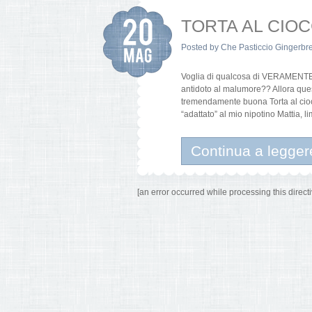
TORTA AL CIO
Posted by
Che Pasticcio Gingerbr
Voglia di qualcosa di VERAMENT
antidoto al malumore?? Allora quest
tremendamente buona Torta al ciocc
“adattato” al mio nipotino Mattia, l
Continua a legger
[an error occurred while processing this directi