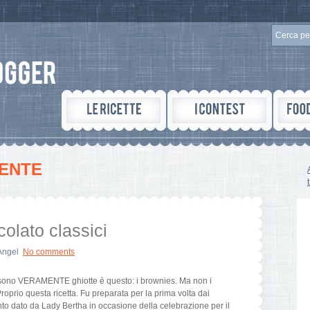
ENTE
colato classici
Angel
No comments
ie sono VERAMENTE ghiotte è questo: i brownies. Ma non i
roprio questa ricetta. Fu preparata per la prima volta dai
nto dato da Lady Bertha in occasione della celebrazione per il