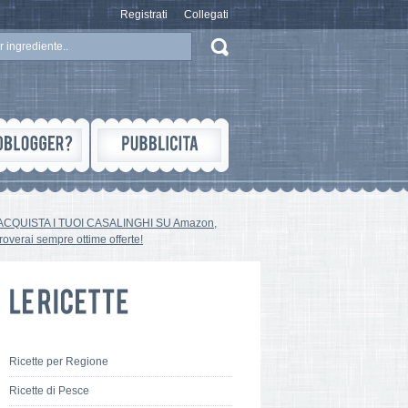
Registrati
Collegati
ACQUISTA I TUOI CASALINGHI SU Amazon,
troverai sempre ottime offerte!
Ricette per Regione
Ricette di Pesce