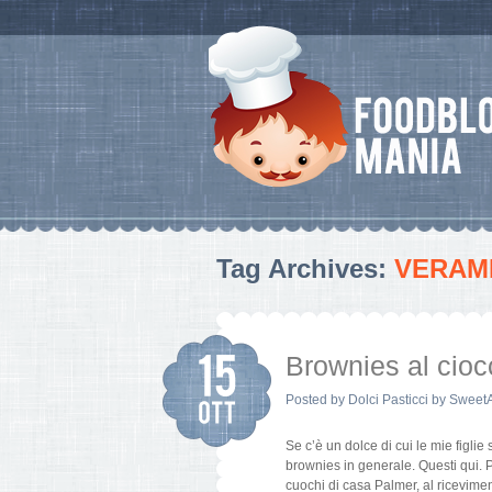
Tag Archives:
VERAM
Brownies al cioc
Posted by
Dolci Pasticci by Sweet
Se c’è un dolce di cui le mie figl
brownies in generale. Questi qui. P
cuochi di casa Palmer, al ricevime