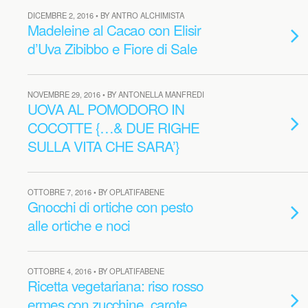
DICEMBRE 2, 2016 • BY ANTRO ALCHIMISTA
Madeleine al Cacao con Elisir
d’Uva Zibibbo e Fiore di Sale
NOVEMBRE 29, 2016 • BY ANTONELLA MANFREDI
UOVA AL POMODORO IN
COCOTTE {…& DUE RIGHE
SULLA VITA CHE SARA’}
OTTOBRE 7, 2016 • BY OPLATIFABENE
Gnocchi di ortiche con pesto
alle ortiche e noci
OTTOBRE 4, 2016 • BY OPLATIFABENE
Ricetta vegetariana: riso rosso
ermes con zucchine, carote,