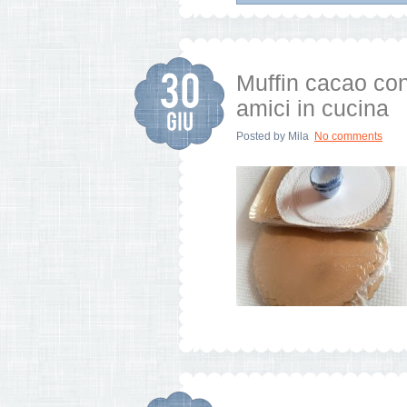
Muffin cacao con
amici in cucina
Posted by
Mila
No comments