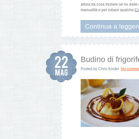
allora da cosa iniziare se no dalle
manualità e per rubare qualche
Co
Continua a legger
Budino di frigor
Posted by
Chris Koster
No comme