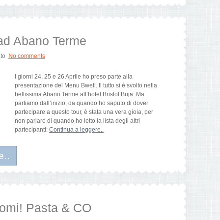
 ad Abano Terme
to
No comments
I giorni 24, 25 e 26 Aprile ho preso parte alla
presentazione del Menu Bwell. Il tutto si è svolto nella
bellissima Abano Terme all’hotel Bristol Buja. Ma
partiamo dall’inizio, da quando ho saputo di dover
partecipare a questo tour, è stata una vera gioia, per
non parlare di quando ho letto la lista degli altri
partecipanti:
Continua a leggere..
e..
comi! Pasta & CO