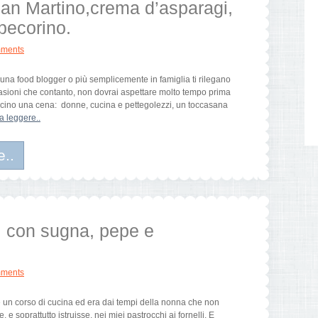
an Martino,crema d’asparagi,
 pecorino.
ments
 una food blogger o più semplicemente in famiglia ti rilegano
 occasioni che contanto, non dovrai aspettare molto tempo prima
torcino una cena: donne, cucina e pettegolezzi, un toccasana
a leggere..
e..
ni con sugna, pepe e
ments
 un corso di cucina ed era dai tempi della nonna che non
 soprattutto istruisse, nei miei pastrocchi ai fornelli. E