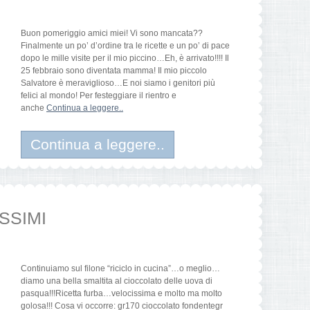
Buon pomeriggio amici miei! Vi sono mancata??
Finalmente un po’ d’ordine tra le ricette e un po’ di pace
dopo le mille visite per il mio piccino…Eh, è arrivato!!!! Il
25 febbraio sono diventata mamma! Il mio piccolo
Salvatore è meraviglioso…E noi siamo i genitori più
felici al mondo! Per festeggiare il rientro e
anche
Continua a leggere..
Continua a leggere..
SSIMI
Continuiamo sul filone “riciclo in cucina”…o meglio…
diamo una bella smaltita al cioccolato delle uova di
pasqua!!!Ricetta furba…velocissima e molto ma molto
golosa!!! Cosa vi occorre: gr170 cioccolato fondentegr