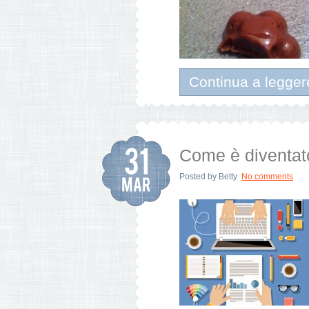
Continua a legger
Come è diventato
Posted by
Betty
No comments