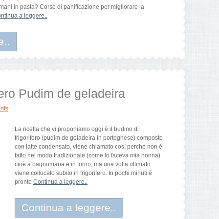
 mani in pasta? Corso di panificazione per migliorare la
ntinua a leggere..
e..
ifero Pudim de geladeira
nts
La ricetta che vi proponiamo oggi è il budino di
frigorifero (pudim de geladeira in portoghese) composto
con latte condensato, viene chiamato così perchè non è
fatto nel modo tradizionale (come lo faceva mia nonna)
cioè a bagnomaria e in forno, ma una volta ultimato
viene collocato subito in frigorifero. In pochi minuti è
pronto
Continua a leggere..
Continua a leggere..