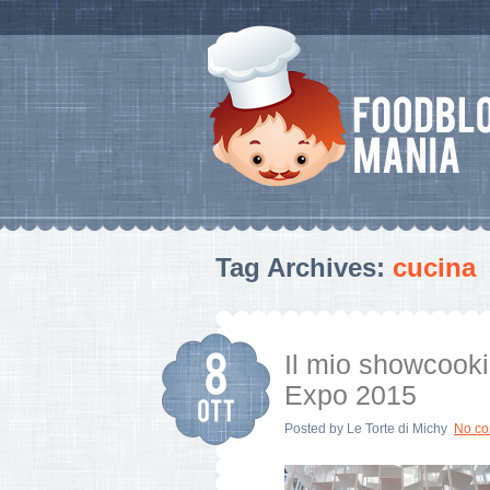
Tag Archives:
cucina
Il mio showcooki
Expo 2015
Posted by
Le Torte di Michy
No c