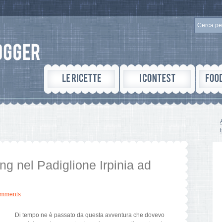
ng nel Padiglione Irpinia ad
omments
Di tempo ne è passato da questa avventura che dovevo