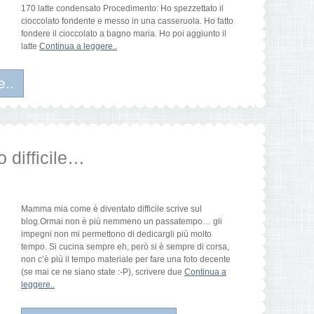
170 latte condensato Procedimento: Ho spezzettato il
cioccolato fondente e messo in una casseruola. Ho fatto
fondere il cioccolato a bagno maria. Ho poi aggiunto il
latte
Continua a leggere..
e..
 difficile…
Mamma mia come è diventato difficile scrive sul
blog.Ormai non è più nemmeno un passatempo… gli
impegni non mi permettono di dedicargli più molto
tempo. Si cucina sempre eh, però si è sempre di corsa,
non c’è più il tempo materiale per fare una foto decente
(se mai ce ne siano state :-P), scrivere due
Continua a
leggere..