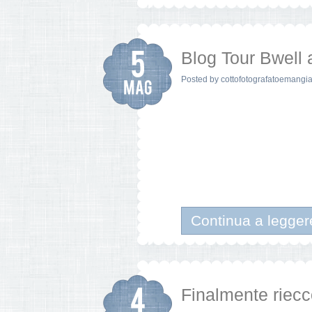
Blog Tour Bwell
Posted by
cottofotografatoemangia
Continua a legger
Finalmente riec