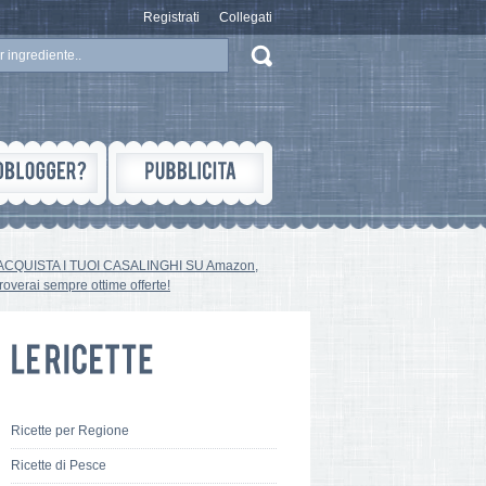
Registrati
Collegati
ACQUISTA I TUOI CASALINGHI SU Amazon,
troverai sempre ottime offerte!
Ricette per Regione
Ricette di Pesce