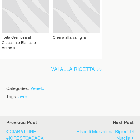
Torta Cremosa al
Crema alla vaniglia
Cioccolato Bianco e
Arancia
VAI ALLA RICETTA >>
Categories:
Veneto
Tags:
aver
Previous Post
Next Post
CIABATTINE…
Biscotti Mezzaluna Ripieni Di
#IORESTOACASA
Nutella