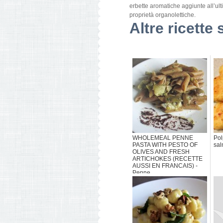
erbette aromatiche aggiunte all’ul
proprietà organolettiche.
Altre ricette 
WHOLEMEAL PENNE
Pol
PASTA WITH PESTO OF
sa
OLIVES AND FRESH
ARTICHOKES (RECETTE
AUSSI EN FRANCAIS) -
Penne ...