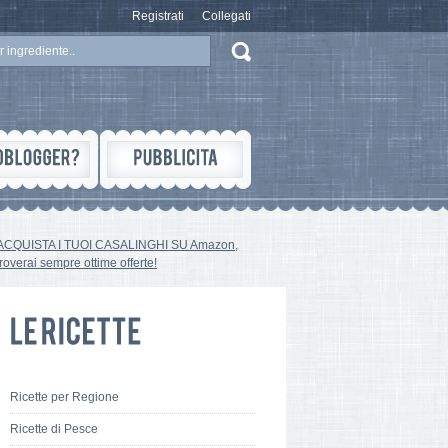
Registrati
Collegati
ACQUISTA I TUOI CASALINGHI SU Amazon,
troverai sempre ottime offerte!
Ricette per Regione
Ricette di Pesce