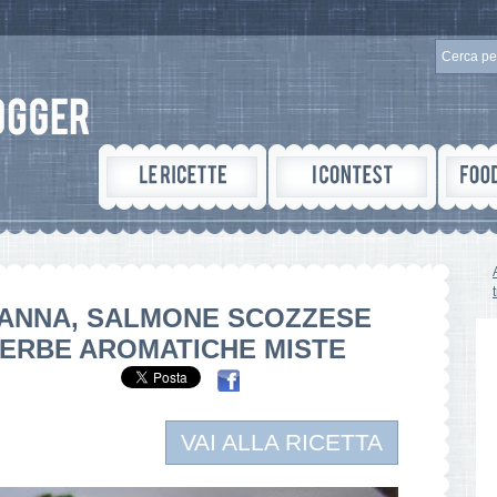
PANNA, SALMONE SCOZZESE
 ERBE AROMATICHE MISTE
VAI ALLA RICETTA