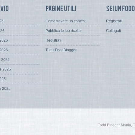
026
Come trovare un contest
Registrati
026
Pubblica le tue ricette
Collegati
 2026
Registrati
 2026
Tutti i FoodBlogger
e 2025
e 2025
2025
e 2025
Fodd Blogger Mania, Tutt