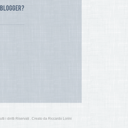
i i diritti Riservati . Creato da Riccardo Lorini