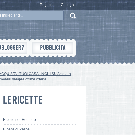
Registrati
Collegati
ACQUISTA I TUOI CASALINGHI SU Amazon,
troverai sempre ottime offerte!
Ricette per Regione
Ricette di Pesce