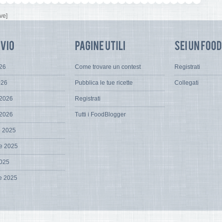
ve]
026
Come trovare un contest
Registrati
026
Pubblica le tue ricette
Collegati
 2026
Registrati
 2026
Tutti i FoodBlogger
e 2025
e 2025
2025
e 2025