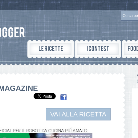
 MAGAZINE
VAI ALLA RICETTA