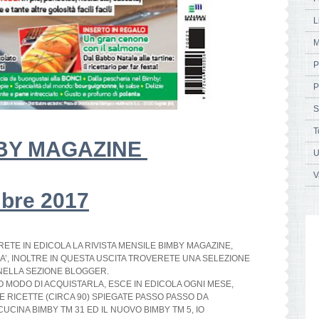
L
M
P
P
S
T
MBY MAGAZINE
U
V
bre 2017
RETE IN EDICOLA LA RIVISTA MENSILE BIMBY MAGAZINE,
IA’, INOLTRE IN QUESTA USCITA TROVERETE UNA SELEZIONE
 NELLA SEZIONE BLOGGER.
 MODO DI ACQUISTARLA, ESCE IN EDICOLA OGNI MESE,
 RICETTE (CIRCA 90) SPIEGATE PASSO PASSO DA
UCINA BIMBY TM 31 ED IL NUOVO BIMBY TM 5, IO