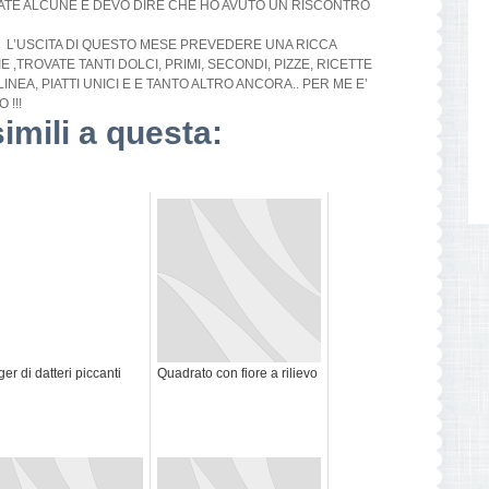
TE ALCUNE E DEVO DIRE CHE HO AVUTO UN RISCONTRO
A? L’USCITA DI QUESTO MESE PREVEDERE UNA RICCA
E ,
TROVATE
TANTI DOLCI, PRIMI, SECONDI, PIZZE, RICETTE
NEA, PIATTI UNICI E E TANTO ALTRO ANCORA.. PER ME E’
 !!!
simili a questa:
ger di datteri piccanti
Quadrato con fiore a rilievo