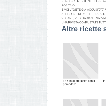
PERSONALMENTE NE HO PROVA
POSITIVO,
E VOI L’AVETE GIA’ ACQUISTAT
SELEZIONE DI RICETTE NATALIZI
VEGANE, VEGETARIANE, SALVA LI
UNA RIVISTA COMPLETA IN TUTTO
Altre ricette 
Le 5 migliori ricette con il
Fin
pomodoro