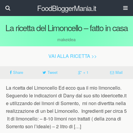
FoodBloggerMania.it
La ricetta del Limoncello – fatto in casa
makeidea
VAI ALLA RICETTA >>
Share
Tweet
+ 1
Mail
La ricetta del Limoncello Ed ecco qua il mio limoncello.
Seguendo le indicazioni di Dany dal suo sito ideericette.it
e utilizzando dei limoni di Sorrento, mi non divertita nella
realizzazione di un bel Limoncello. Ingredienti per circa 5
lt di limoncello: – 8-10 limoni non trattati ( della zona di
Sorrento son l’ideale) – 2 litro di […]