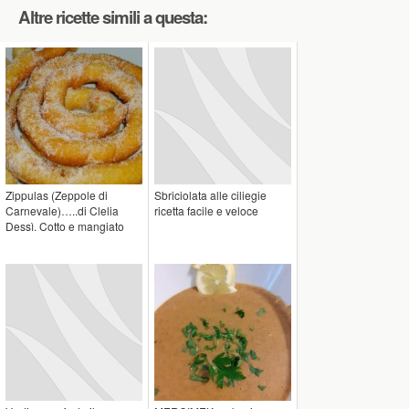
Altre ricette simili a questa:
Zippulas (Zeppole di
Sbriciolata alle ciliegie
Carnevale)…..di Clelia
ricetta facile e veloce
Dessì. Cotto e mangiato