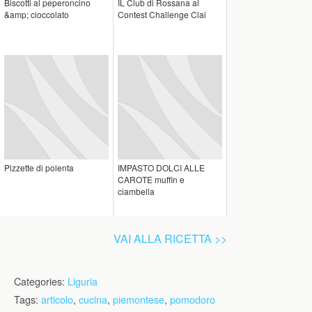
Biscotti al peperoncino
IL Club di Rossana al
&amp; cioccolato
Contest Challenge Clai
Pizzette di polenta
IMPASTO DOLCI ALLE
CAROTE muffin e
ciambella
VAI ALLA RICETTA >>
Categories:
Liguria
Tags:
articolo
,
cucina
,
piemontese
,
pomodoro