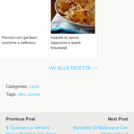
Pennoni con gamberi,
Insalata di cavolo
zucchine e zafferano
cappuccio e speck
Krautsalat
VAI ALLA RICETTA >>
Categories:
Lazio
Tags:
cibo
,
cucina
Previous Post
Next Post
'Cucinare Le Verdure' -
Barchette Di Melanzane Con
Nuovo Ricettario Moulinex
Malloreddus