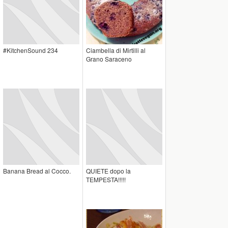
#KitchenSound 234
Ciambella di Mirtilli al
Grano Saraceno
Banana Bread al Cocco.
QUIETE dopo la
TEMPESTA!!!!!