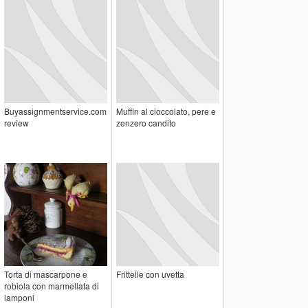
Buyassignmentservice.com
Muffin al cioccolato, pere e
review
zenzero candito
Torta di mascarpone e
Frittelle con uvetta
robiola con marmellata di
lamponi