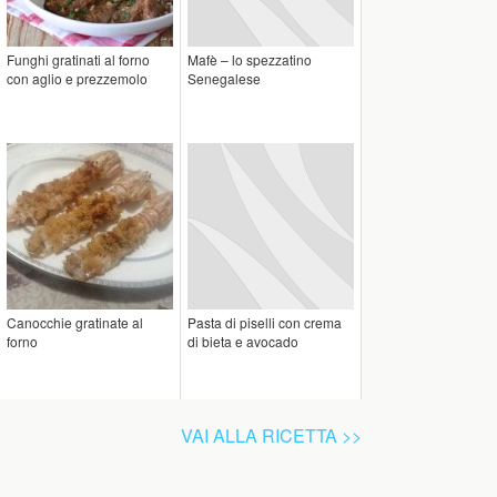
Funghi gratinati al forno
Mafè – lo spezzatino
con aglio e prezzemolo
Senegalese
Canocchie gratinate al
Pasta di piselli con crema
forno
di bieta e avocado
VAI ALLA RICETTA >>