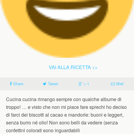
VAI ALLA RICETTA >>
Share
Tweet
+ 1
Mail
Cucina cucina rimango sempre con qualche albume di
troppo! … e visto che non mi piace fare sprechi ho deciso
di farci dei biscotti al cacao e mandorle: buoni e leggeri,
senza burro né olio! Non sono belli da vedere (senza
confettini colorati sono inguardabili