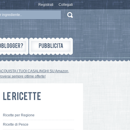
Registrati
Collegati
ACQUISTA I TUOI CASALINGHI SU Amazon,
troverai sempre ottime offerte!
Ricette per Regione
Ricette di Pesce