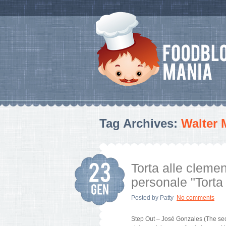
Tag Archives:
Walter 
Torta alle clemen
personale "Torta
Posted by
Patty
No comments
Step Out – José Gonzales (The secr