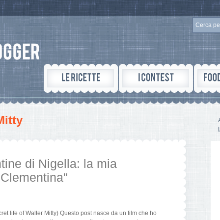
Mitty
tine di Nigella: la mia
 Clementina"
et life of Walter Mitty) Questo post nasce da un film che ho