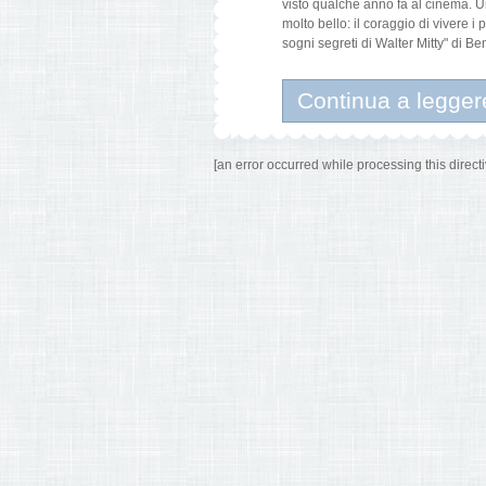
visto qualche anno fa al cinema. 
molto bello: il coraggio di vivere i
sogni segreti di Walter Mitty" di Ben
Continua a legger
[an error occurred while processing this directi