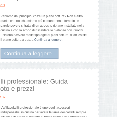
nts
Partiamo dal principio, cos’è un piano cottura? Non è altro
quello che noi chiamiamo più comunemente fornello. In
parole povere si tratta di un apposito ripiano installato nella
cucina e con lo scopo di riscaldare le pietanze con i fuochi.
Esistono davvero molte tipologie di piani cottura, difatti esiste
il piano cottura a gas, a
Continua a leggere..
Continua a leggere..
elli professionale: Guida
foto e prezzi
nts
L’affilacoltelli professionale è uno degli accessori
indispensabili in cucina per avere le lame dei coltelli sempre