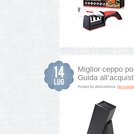
Miglior ceppo por
Guida all’acquist
Posted by
deliziadivina
No comme