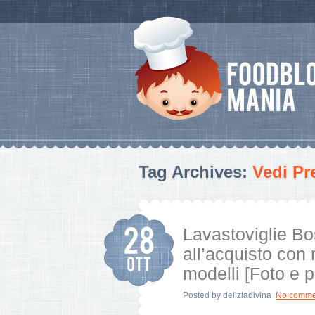
Tag Archives:
Vedi Pr
Lavastoviglie B
all’acquisto con 
modelli [Foto e p
Posted by
deliziadivina
No comme