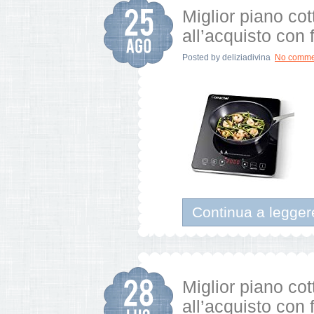
Miglior piano co
all’acquisto con 
Posted by
deliziadivina
No comme
Continua a legger
Miglior piano cot
all’acquisto con 