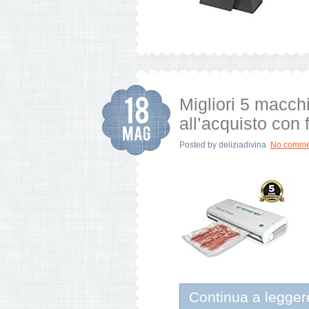
Migliori 5 macc
all’acquisto con 
Posted by
deliziadivina
No comme
Continua a legger