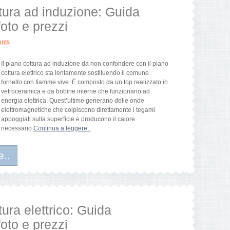
ttura ad induzione: Guida
foto e prezzi
nts
Il piano cottura ad induzione da non confondere con il piano
cottura elettrico sta lentamente sostituendo il comune
fornello con fiamme vive. È composto da un top realizzato in
vetroceramica e da bobine interne che funzionano ad
energia elettrica. Quest’ultime generano delle onde
elettromagnetiche che colpiscono direttamente i tegami
appoggiati sulla superficie e producono il calore
necessario
Continua a leggere..
e..
tura elettrico: Guida
foto e prezzi