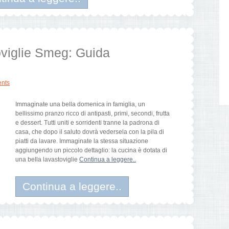
toviglie Smeg: Guida
nts
Immaginate una bella domenica in famiglia, un
bellissimo pranzo ricco di antipasti, primi, secondi, frutta
e dessert. Tutti uniti e sorridenti tranne la padrona di
casa, che dopo il saluto dovrà vedersela con la pila di
piatti da lavare. Immaginate la stessa situazione
aggiungendo un piccolo dettaglio: la cucina è dotata di
una bella lavastoviglie
Continua a leggere..
Continua a leggere..