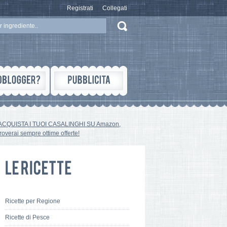
Registrati
Collegati
ACQUISTA I TUOI CASALINGHI SU Amazon,
troverai sempre ottime offerte!
Ricette per Regione
Ricette di Pesce