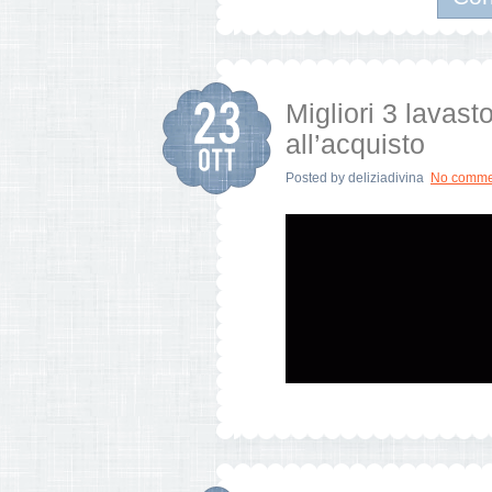
Migliori 3 lavas
all’acquisto
Posted by
deliziadivina
No comme