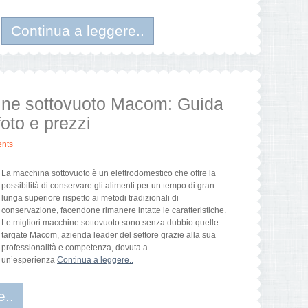
Continua a leggere..
hine sottovuoto Macom: Guida
foto e prezzi
nts
La macchina sottovuoto è un elettrodomestico che offre la
possibilità di conservare gli alimenti per un tempo di gran
lunga superiore rispetto ai metodi tradizionali di
conservazione, facendone rimanere intatte le caratteristiche.
Le migliori macchine sottovuoto sono senza dubbio quelle
targate Macom, azienda leader del settore grazie alla sua
professionalità e competenza, dovuta a
un’esperienza
Continua a leggere..
e..