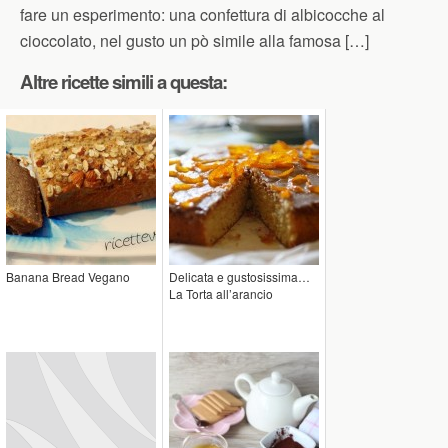
fare un esperimento: una confettura di albicocche al
cioccolato, nel gusto un pò simile alla famosa […]
Altre ricette simili a questa:
Banana Bread Vegano
Delicata e gustosissima…
La Torta all’arancio