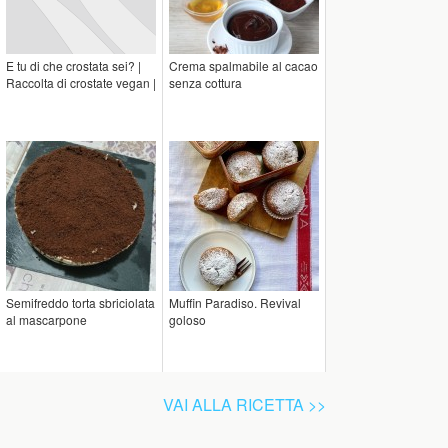
E tu di che crostata sei? |
Crema spalmabile al cacao
Raccolta di crostate vegan |
senza cottura
Semifreddo torta sbriciolata
Muffin Paradiso. Revival
al mascarpone
goloso
VAI ALLA RICETTA >>