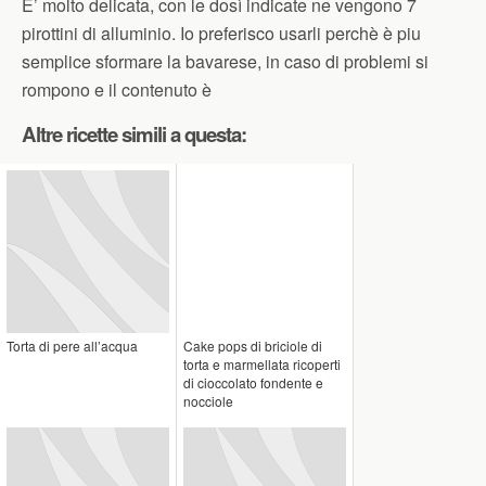
E’ molto delicata, con le dosì indicate ne vengono 7
pirottini di alluminio. Io preferisco usarli perchè è piu
semplice sformare la bavarese, in caso di problemi si
rompono e il contenuto è
Altre ricette simili a questa:
Torta di pere all’acqua
Cake pops di briciole di
torta e marmellata ricoperti
di cioccolato fondente e
nocciole