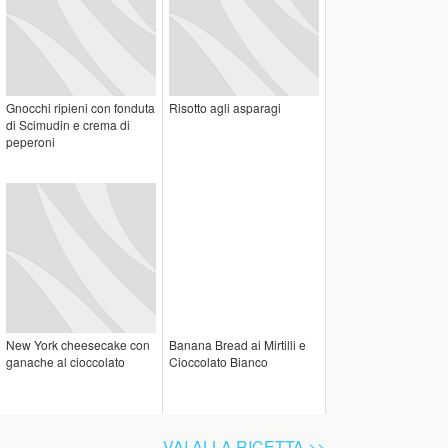
Gnocchi ripieni con fonduta
Risotto agli asparagi
di Scimudin e crema di
peperoni
New York cheesecake con
Banana Bread ai Mirtilli e
ganache al cioccolato
Cioccolato Bianco
VAI ALLA RICETTA >>