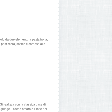
olo da due elementi: la pasta frolla,
pasticcera, soffice e corposa allo
Si realizza con la classica base di
ggiunge il cacao amaro e il latte per