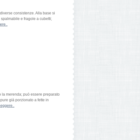
diverse consistenze. Alla base si
spalmabile e fragole a cubetti;
ere..
ne o la merenda; può essere preparato
pure già porzionato a fette in
leggere..