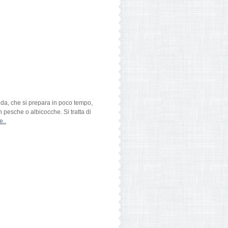
ida, che si prepara in poco tempo,
n pesche o albicocche. Si tratta di
e..