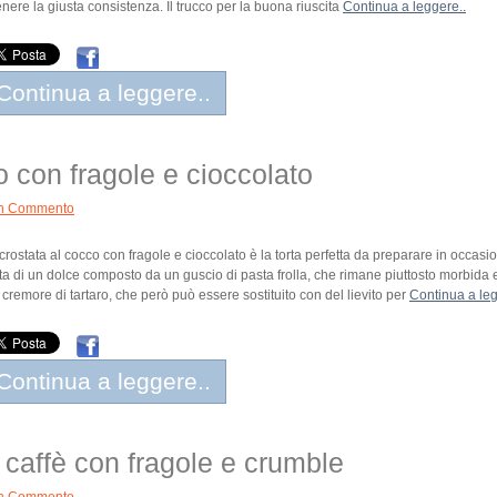
enere la giusta consistenza. Il trucco per la buona riuscita
Continua a leggere..
Continua a leggere..
o con fragole e cioccolato
n Commento
crostata al cocco con fragole e cioccolato è la torta perfetta da preparare in occas
tta di un dolce composto da un guscio di pasta frolla, che rimane piuttosto morbida e f
 cremore di tartaro, che però può essere sostituito con del lievito per
Continua a leg
Continua a leggere..
 caffè con fragole e crumble