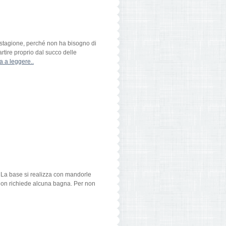
 stagione, perché non ha bisogno di
rtire proprio dal succo delle
a a leggere..
o. La base si realizza con mandorle
o non richiede alcuna bagna. Per non