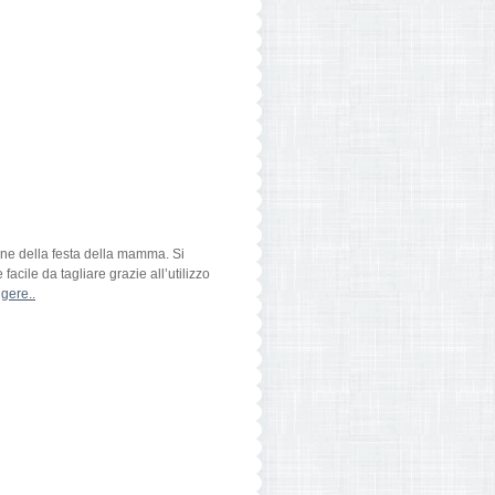
ione della festa della mamma. Si
acile da tagliare grazie all’utilizzo
gere..