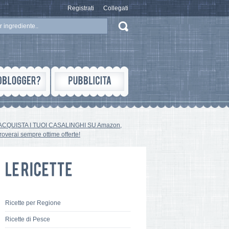
Registrati
Collegati
ACQUISTA I TUOI CASALINGHI SU Amazon,
troverai sempre ottime offerte!
Ricette per Regione
Ricette di Pesce