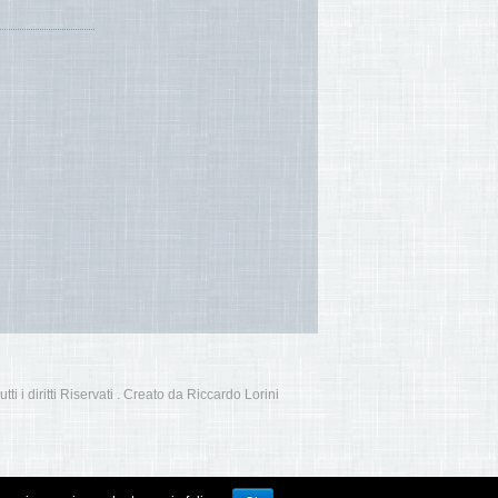
i i diritti Riservati . Creato da Riccardo Lorini