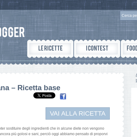
ana – Ricetta base
VAI ALLA RICETTA
ter sostituire degli ingredienti che in alcune diete non vengono
ri ancora più golosi e sani, perciò oggi abbiamo pensato di proporvi