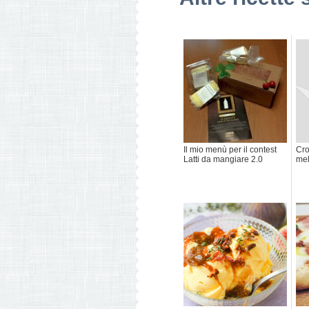
Il mio menù per il contest
Cro
Latti da mangiare 2.0
mel