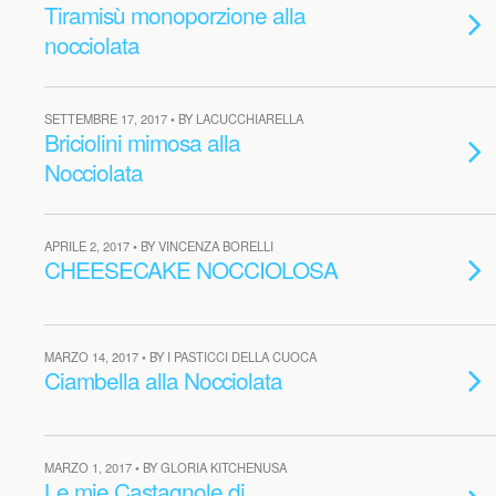
Tiramisù monoporzione alla
nocciolata
SETTEMBRE 17, 2017 • BY LACUCCHIARELLA
Briciolini mimosa alla
Nocciolata
APRILE 2, 2017 • BY VINCENZA BORELLI
CHEESECAKE NOCCIOLOSA
MARZO 14, 2017 • BY I PASTICCI DELLA CUOCA
Ciambella alla Nocciolata
MARZO 1, 2017 • BY GLORIA KITCHENUSA
Le mie Castagnole di