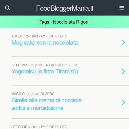
FoodBloggerMania.it
Tags › Nocciolata Rigoni
AGOSTO 24, 2021 • BY IFIORIDILOTO
Mug cake con la nocciolata
SETTEMBRE 3, 2019 • BY LACUCCHIARELLA
Yogomisù (o finto Tiramisù)
MAGGIO 21, 2019 • BY ADRY
Girelle alla crema di nocciole
soffici e morbidissime
OTTOBRE 5, 2018 • BY IFIORIDILOTO