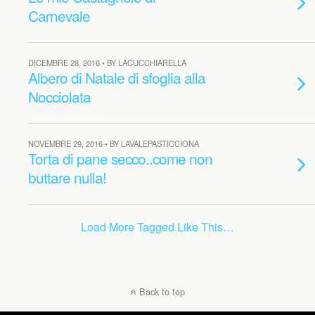
Carnevale
DICEMBRE 28, 2016 • BY LACUCCHIARELLA
Albero di Natale di sfoglia alla
Nocciolata
NOVEMBRE 29, 2016 • BY LAVALEPASTICCIONA
Torta di pane secco..come non
buttare nulla!
Load More Tagged Like This…
Back to top